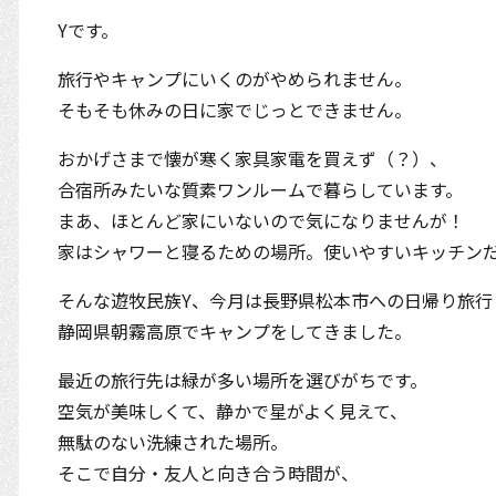
Yです。
旅行やキャンプにいくのがやめられません。
そもそも休みの日に家でじっとできません。
おかげさまで懐が寒く家具家電を買えず（？）、
合宿所みたいな質素ワンルームで暮らしています。
まあ、ほとんど家にいないので気になりませんが！
家はシャワーと寝るための場所。使いやすいキッチン
そんな遊牧民族Y、今月は長野県松本市への日帰り旅行
静岡県朝霧高原でキャンプをしてきました。
最近の旅行先は緑が多い場所を選びがちです。
空気が美味しくて、静かで星がよく見えて、
無駄のない洗練された場所。
そこで自分・友人と向き合う時間が、