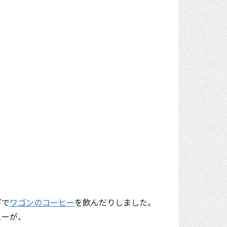
下で
ワゴンのコーヒー
を飲んだりしました。
ヒーが、