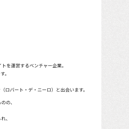
イトを運営するベンチャー企業。
す。
。
ン（ロバート・デ・ニーロ）と出会います。
ものの、
られ、