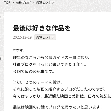
TOP
>
社員ブログ
>
乗算とシネマ
5
)
最後は好きな作品を
2022-12-19
乗算とシネマ
Yです。
昨年の春ごろから公募ガイドの一員になり、
)
社員ブログをせっせと書いてきた１年半。
今回で最後の記事です。
当初、２つのテーマを設け、
それに沿って映画を紹介するブログだったのですが、
今ではすっかり、最近観た映画と美術館、日々の雑記
最後は映画のお話でブログを締めたいと思います！