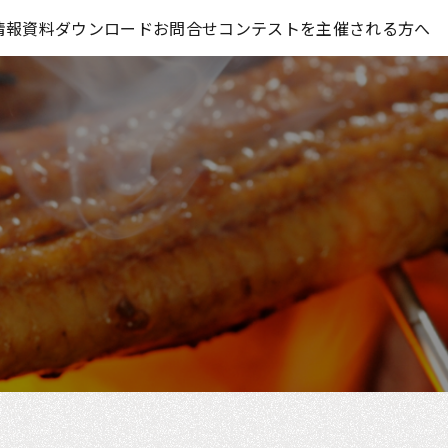
コンテスト情報及びプレゼント情報を「Koubo」に無料で紹介させていただきます
情報
資料ダウンロード
お問合せ
コンテストを主催される方へ