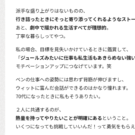
派手な盛り上がりはないものの、
行き詰ったときにそっと寄り添ってくれるようなスト
あと、
劇中で描かれる生活すべてが理想的
。
丁寧な暮らしってやつ。
私の場合、目標を見失いかけているときに鑑賞して、
「
ジュールズみたいに仕事も私生活もあきらめない強
モチベーションアップにつなげています。笑
ベンの仕事への姿勢には思わず背筋が伸びますし、
ウィットに富んだ会話ができるのはかなり憧れます。
70代になったときに私もそうありたい。
２人に共通するのが、
熱量を持ってやりたいことが明確にある
ということ。
いくつになっても挑戦していいんだ！って勇気をもら