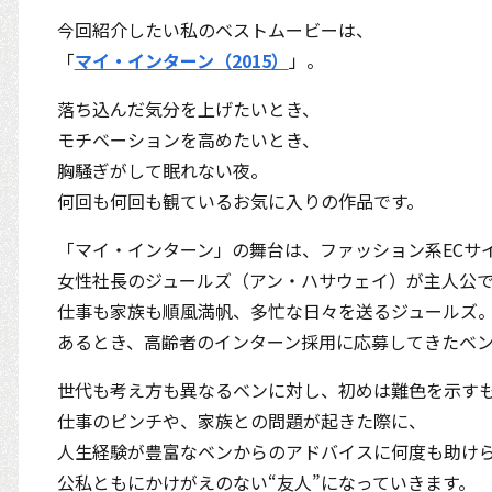
今回紹介したい私のベストムービーは、
「
マイ・インターン（2015）
」。
落ち込んだ気分を上げたいとき、
モチベーションを高めたいとき、
胸騒ぎがして眠れない夜。
何回も何回も観ているお気に入りの作品です。
「マイ・インターン」の舞台は、ファッション系ECサ
女性社長のジュールズ（アン・ハサウェイ）が主人公で
仕事も家族も順風満帆、多忙な日々を送るジュールズ
あるとき、高齢者のインターン採用に応募してきたベ
世代も考え方も異なるベンに対し、初めは難色を示す
仕事のピンチや、家族との問題が起きた際に、
人生経験が豊富なベンからのアドバイスに何度も助け
公私ともにかけがえのない“友人”になっていきます。