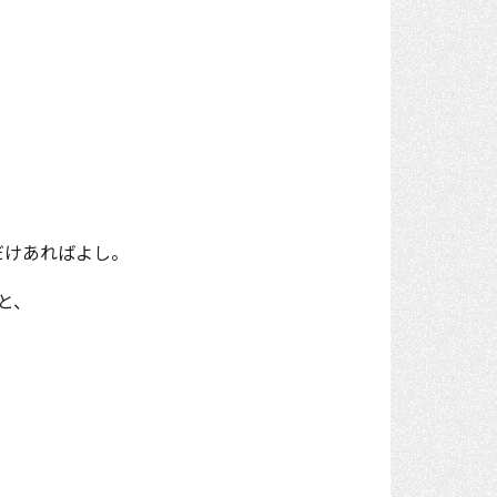
だけあればよし。
と、