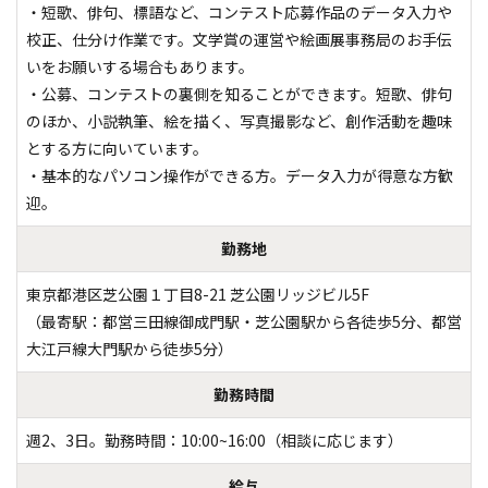
・短歌、俳句、標語など、コンテスト応募作品のデータ入力や
校正、仕分け作業です。文学賞の運営や絵画展事務局のお手伝
いをお願いする場合もあります。

・公募、コンテストの裏側を知ることができます。短歌、俳句
のほか、小説執筆、絵を描く、写真撮影など、創作活動を趣味
とする方に向いています。

・基本的なパソコン操作ができる方。データ入力が得意な方歓
迎。
勤務地
東京都港区芝公園１丁目8-21 芝公園リッジビル5F

（最寄駅：都営三田線御成門駅・芝公園駅から各徒歩5分、都営
大江戸線大門駅から徒歩5分）
勤務時間
給与