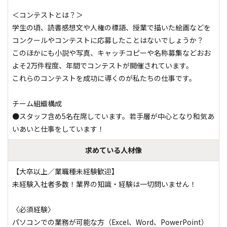
＜コンテストとは？＞

学生の頃、読書感想文や人権の標語、授業で描いた絵画などを
コンクールやコンテストに応募したことはないでしょうか？

このほかにも小説や写真、キャッチコピーや名称募集などおお
よそ2万件程度、年間でコンテストが開催されています。

これらのコンテストを成功に導くのが私たちの仕事です。

チーム組織構成

●スタッフ含め5名在席しています。若手層が中心となり和気あ
いあいと仕事をしています！
求めている人材像
【大卒以上／業職種未経験歓迎】

未経験入社者多数！業界の知識・経験は一切問いません！

〈必須経験〉

パソコンでの業務が可能な方（Excel、Word、PowerPoint）
