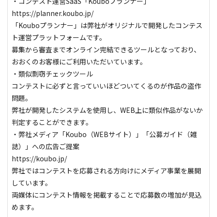
・コンテスト運営SaaS「Kouboプランナー」

https://planner.koubo.jp/

「Kouboプランナー」は弊社がオリジナルで開発したコンテス
ト運営プラットフォームです。

募集から審査までオンライン完結できるツールとなっており、
おおくのお客様にご利用いただいています。

・類似剽窃チェックツール

コンテストに必ずと言っていいほどついてくるのが作品の盗作
問題。

弊社が開発したシステムを使用し、WEB上に類似作品がないか
判定することができます。

・弊社メディア「Koubo（WEBサイト）」「公募ガイド（雑
誌）」への広告ご提案

https://koubo.jp/

弊社ではコンテストを応募される方向けにメディア事業を展開
しています。

両媒体にコンテスト情報を掲載することで応募数の増加が見込
めます。
