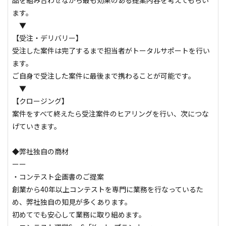
品を組み合わせながら最も効果のある提案内容を考えてもらい
ます。

　▼

【受注・デリバリー】

受注した案件は完了するまで担当者がトータルサポートを行い
ます。

ご自身で受注した案件に最後まで携わることが可能です。

　▼

【クロージング】

案件をすべて終えたら受注案件のヒアリングを行い、次につな
げていきます。

◆弊社独自の商材

ーー

・コンテスト企画書のご提案

創業から40年以上コンテストを専門に業務を行なっているた
め、弊社独自の知見が多くあります。

初めてでも安心して業務に取り組めます。
