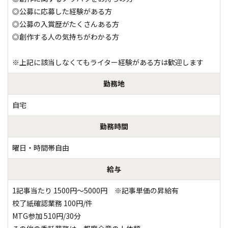
◎公募に応募した経験がある方

◎公募の入賞歴がたくさんある方

◎創作する人の気持ちがわかる方

※上記に該当しなくてもライター経験がある方は歓迎します
勤務地
自宅
勤務時間
曜日・時間帯自由
給与
1記事当たり 1500円～5000円　※記事単価の昇給有

校了紙確認業務 100円/件

MTG参加 510円/30分
