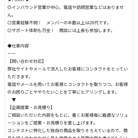
◎インバウンド営業が中心、電話や訪問営業などはありませ
ん。

◎営業経験不問！　メンバーの半数以上は20代です。

◎サポート体制も万全！　商談には上長も参加します。

◆仕事内容

ーー

【問い合わせ対応】

弊社サイトやメールで流入したお客様にコンタクトをとってい
ただきます。

電話やメールを用いてお客様とコンタクトを取りつつ、お客様
のお困りごとややりたいことを丁寧にヒアリングします。

　▼

【企画提案・お見積り】

ご相談いただいた内容をもとに、書くお客様毎に最適なソリュ
ーションをご提案・お見積りを差し上げます。

コンテストに特化した独自の商品を取りそろえているので、商