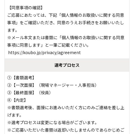
【同意事項の確認】 

ご応募にあたっては、下記「個人情報のお取扱いに関する同意
事項」をご確認いただき、同意のうえお手続きをお願いいたし
ます。

※メール本文または書類に「個人情報のお取扱いに関する同意
事項に同意します」と一筆ご記載ください。

 https://koubo.jp/privacy/agreement
選考プロセス
①【書類選考】

②【一次面接】（現場マネージャー・人事担当）

③【最終面接】（役員）

④【内定】

※書類選考後、面接にお進みいただく方にのみご連絡を差し上
げます。

※選考プロセスは変更になる場合がございます。

※ご応募いただいた書類は返却いたしませんのであらかじめご