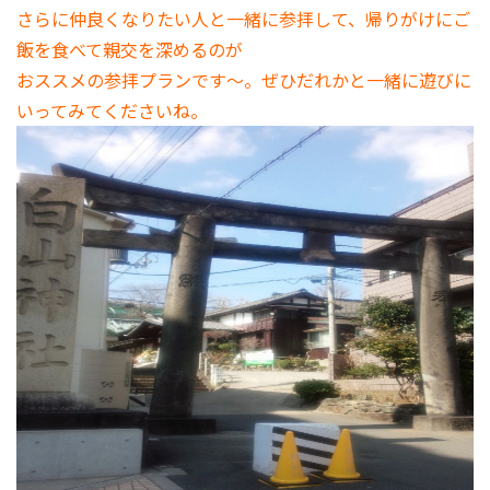
さらに仲良くなりたい人と一緒に参拝して、帰りがけにご
飯を食べて親交を深めるのが
おススメの参拝プランです～。ぜひだれかと一緒に遊びに
いってみてくださいね。