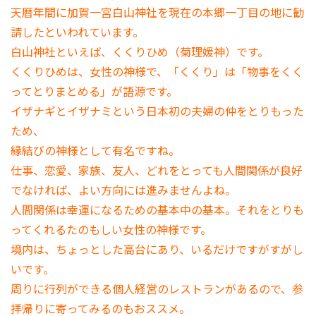
天暦年間に加賀一宮白山神社を現在の本郷一丁目の地に勧
請したといわれています。
白山神社といえば、くくりひめ（菊理媛神）です。
くくりひめは、女性の神様で、「くくり」は「物事をくく
ってとりまとめる」が語源です。
イザナギとイザナミという日本初の夫婦の仲をとりもった
ため、
縁結びの神様として有名ですね。
仕事、恋愛、家族、友人、どれをとっても人間関係が良好
でなければ、よい方向には進みませんよね。
人間関係は幸運になるための基本中の基本。それをとりも
ってくれるたのもしい女性の神様です。
境内は、ちょっとした高台にあり、いるだけですがすがし
いです。
周りに行列ができる個人経営のレストランがあるので、参
拝帰りに寄ってみるのもおススメ。