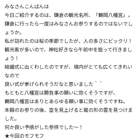
みなさんこんばんは
今日ご紹介するのは、鎌倉の観光名所、「鶴岡八幡宮」。
鎌倉に行ったら一度はみなさんお参りするのではないでし
ょうか。
私が訪れたのは桜の季節でしたが、人の多さにビックリ！
観光客が多いので、神社好きなら午前中を狙って行きまし
ょう！
結婚式に出くわしたのですが、境内がとても広くてきれい
なので
良い式が挙げられそうだなと思いました＾＾
もともと八幡宮は勝負事の願いに効くそうですが、
鶴岡八幡宮はありとあらゆる願い事に効くそうですね。
本殿のお参りの後、空を見上げると龍の形の雲を見つけま
した。
何か良い予感がした参拝でした～！
★今回のモフモフ