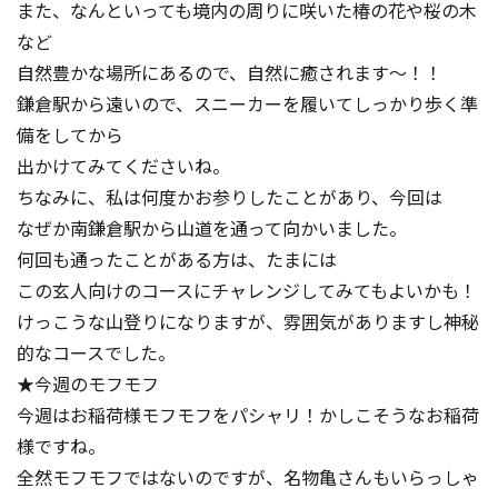
また、なんといっても境内の周りに咲いた椿の花や桜の木
など
自然豊かな場所にあるので、自然に癒されます～！！
鎌倉駅から遠いので、スニーカーを履いてしっかり歩く準
備をしてから
出かけてみてくださいね。
ちなみに、私は何度かお参りしたことがあり、今回は
なぜか南鎌倉駅から山道を通って向かいました。
何回も通ったことがある方は、たまには
この玄人向けのコースにチャレンジしてみてもよいかも！
けっこうな山登りになりますが、雰囲気がありますし神秘
的なコースでした。
★今週のモフモフ
今週はお稲荷様モフモフをパシャリ！かしこそうなお稲荷
様ですね。
全然モフモフではないのですが、名物亀さんもいらっしゃ