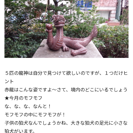
５匹の龍神は自分で見つけて欲しいのですが、１つだけヒ
ント
赤龍はこんな姿ですよ～さて、境内のどこにいるでしょう
★今月のモフモフ
な、な、な、なんと！
モフモフの中にモフモフが！
子供の狛犬なんでしょうかね、大きな狛犬の足元に小さな
狛犬がいます。