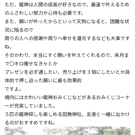
ただ、龍神は人間の成長が好きなので、最速で叶えるため
のふさわしい努力や心持も必要です。
また、願いが叶ったからといって天狗になると、困難な状
況に陥るので
周りの人への感謝や周りへ幸せを還元するなども大事です
ね。
そのかわり、本当にすぐ願いを叶えてくれるので、来月ま
で〇キロ痩せなきゃとか
プレゼンを必ず通したい、売り上げを３倍にしたいとか具
体的で押し迫った願いに最も効果的
ですよ。
境内にはかわいい龍神おみくじなどがあるおみくじコーナ
ーが充実していました。
５匹の龍神探しも楽しめる田無神社、友達と一緒に出かけ
るのがおすすめですね。