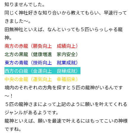
知りませんでした。
同じく神社好きな知り合いから教えてもらい、早速行って
きました～。
田無神社といえば、なんといっても５匹いらっしゃる龍
神。
南方の赤龍（勝負向上 成績向上）
北方の黒龍（健康増進 家内安全）
東方の青龍（技術向上 就業成就）
西方の白龍（金運向上 良縁成就）
中央の金龍（運気向上 幸福招来）
境内のそれぞれの方角を探すと５匹の龍神がいるんです
～！
５匹の龍神さまによって上記のように願いを叶えてくれる
ジャンルがあるようです。
龍神といえば、願いを最速で叶えるにはもってこいの神様
ですね。