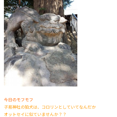
今日のモフモフ
子易神社の狛犬は、コロリンとしていてなんだか
オットセイに似ていませんか？？