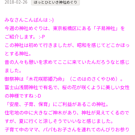
2018-02-26
ほっとひといき神社めぐり
みなさんこんばんは :-)
今週の神社めぐりは、東京板橋区にある「子易神社」を
ご紹介します。 :-P
この神社は初めて行きましたが、昭和を感じてどこかほっ
とする神社。
昔の人々も憩いを求めてここに来ていたんだろうなと感じ
ました。
御祭神は「木花咲耶姫乃命」（このはのさくやひめ）。
富士山浅間神社で有名で、桜の花が咲くように美しい女性
の神様ですね :-D
「安産、子育、保育」にご利益があるこの神社。
住宅地の中に大きなご神木があり、神社が見えてくるので
すが、夏に行くと涼しそうでいいなと感じました。
子育て中のママ、パパもお子さんを連れてのんびりお参り