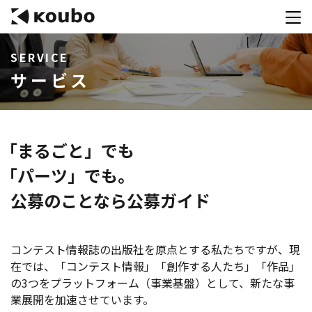
SERVICE
サービス
サービス
会社案内
実績紹介
「まるごと」でも
採用情報
「パーツ」でも。
公募のことなら公募ガイド
資料ダウンロード
お問合せ
コンテスト情報誌の出版社を原点とする私たちですが、現
コンテストを主催される方へ
在では、「コンテスト情報」「創作する人たち」「作品」
の3つをプラットフォーム（事業基盤）として、新たな事
公募運営SaaS 「Kouboプランナー」
業展開を加速させています。