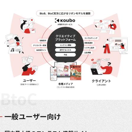
コンテスト成功の法則
事例紹介
事務局アウトソーシング
コンテスト情報及びプレゼン
ト情報を「Koubo」に無料で
マーケットデータ
紹介させていただきます
無料掲載お申し込み
BtoC
掲載内容のご確認はこちら
一般ユーザー向け
ログイン