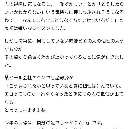
人の視線は気になるし、「恥ずかしい」とか「どうしたら
いいかわからない」いう気持ちに押しつぶされそうになる
わで、「なんでこんなことしなくちゃいけないんだ！」と
最初は嫌いなレッスンでした。
しかし次第に、何もしていない時ほどその人の個性のよう
なものが
その姿から色濃く浮かび上がってくることに気が付きまし
た。
某ビール会社のＣＭでも星野源
が
「こう見られたいと思っているときに個性は死んでいる。
エゴってものが一番なくなったときにその人の個性が出て
くる」
と言っていますよね。
今年の目標は「自分の足でしっかり立つ」です。