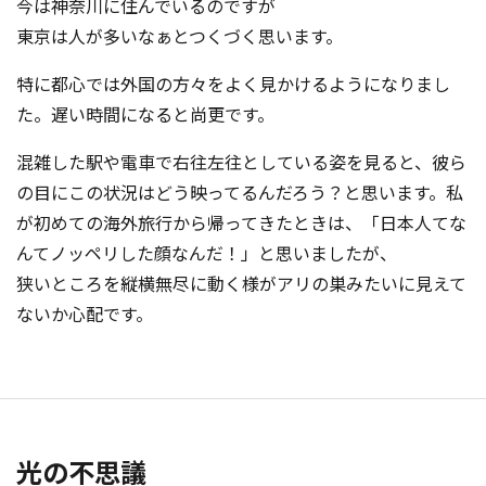
今は神奈川に住んでいるのですが
東京は人が多いなぁとつくづく思います。
特に都心では外国の方々をよく見かけるようになりまし
た。遅い時間になると尚更です。
混雑した駅や電車で右往左往としている姿を見ると、彼ら
の目にこの状況はどう映ってるんだろう？と思います。私
が初めての海外旅行から帰ってきたときは、「日本人てな
んてノッペリした顔な
んだ！」と思いましたが、
狭いところを縦横無尽に動く様がアリの巣みたいに見えて
ないか心配です。
光の不思議