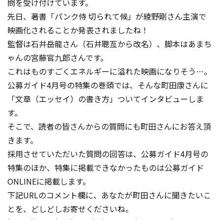
問を受け付けています。
先日、著書「パンク侍 切られて候」が綾野剛さん主演で
映画化されることか発表されましたね！
監督は石井岳龍さん（石井聰亙から改名）、脚本はあまち
ゃんの宮藤官九郎さ
んです。
これはものすごくエネルギーに溢れた映画になりそう…。
公募ガイド4月号の特集の巻頭では、そんな町田康さんに
「文章（エッセイ）の書き方」ついてインタビューしま
す。
そこで、読者の皆さんからの質問にも町田さんにお答え頂
きます。
採用させていただいた質問の回答は、公募ガイド4月号の
特集のほか、特集に掲載できなかったものは公募ガイド
ONLINEに掲載します。
下記URLのコメント欄に、あなたが町田さんに聞きたいこ
とを、どしどしお寄せくださいね。