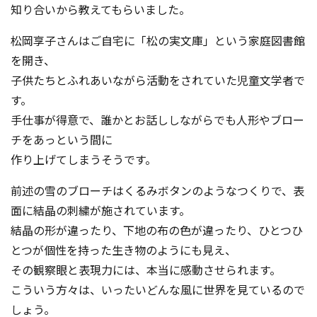
知り合いから教えてもらいました。
松岡享子さんはご自宅に「松の実文庫」という家庭図書館
を開き、
子供たちとふれあいながら活動をされていた児童文学者で
す。
手仕事が得意で、誰かとお話ししながらでも人形やブロー
チをあっという間に
作り上げてしまうそうです。
前述の雪のブローチはくるみボタンのようなつくりで、表
面に結晶の刺繍が施されています。
結晶の形が違ったり、下地の布の色が違ったり、ひとつひ
とつが個性を持った生き物
のようにも見え、
その観察眼と表現力には、本当に感動させられます。
こういう方々は、いったいどんな風に世界を見ているので
しょう。