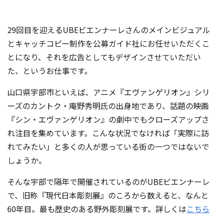
29回目を迎えるUBEビエンナーレさんのメインビジュアル
とキャッチコピー制作を公募ガイド社にお任せいただくこ
とになり、それを広告としてもデザインさせていただい
た、というお仕事です。
山口県宇部市といえば、アニメ『エヴァンゲリオン』シリ
ーズのカントク・庵野秀明氏の出身地であり、話題の映画
『シン・エヴァンゲリオン』の劇中でもクローズアップさ
れ注目を集めています。こんな状況でなければ「実際に訪
れてみたい」と多くの人が思っている街の一つではないで
しょうか。
そんな宇部で隔年で開催されているのがUBEビエンナーレ
で、旧称『現代日本彫刻展』のころから数えると、なんと
60年目。最も歴史のある野外彫刻展です。詳しくは
こちら