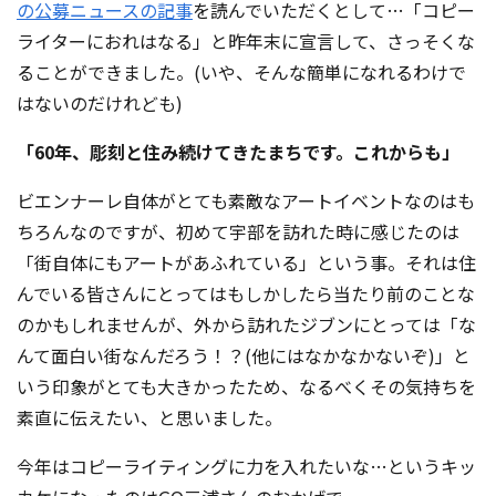
の公募ニュースの記事
を読んでいただくとして…「コピー
ライターにおれはなる」と昨年末に宣言して、さっそくな
ることができました。(いや、そんな簡単になれるわけで
はないのだけれども)
「60年、彫刻と住み続けてきたまちです。これからも」
ビエンナーレ自体がとても素敵なアートイベントなのはも
ちろんなのですが、初めて宇部を訪れた時に感じたのは
「街自体にもアートがあふれている」という事。それは住
んでいる皆さんにとってはもしかしたら当たり前のことな
のかもしれませんが、外から訪れたジブンにとっては「な
んて面白い街なんだろう！？(他にはなかなかないぞ)」と
いう印象がとても大きかったため、なるべくその気持ちを
素直に伝えたい、と思いました。
今年はコピーライティングに力を入れたいな…というキッ