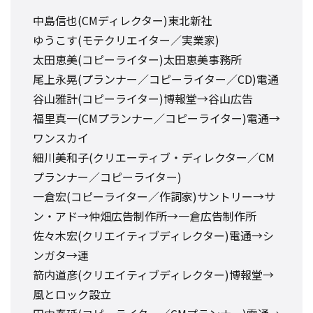
中島信也(CMディレクター)東北新社
ゆうこす(モテクリエイター／実業家)
太田恵美(コピーライター)太田恵美事務所
尾上永晃(プランナー／コピーライター／CD)電通
谷山雅計(コピーライター)博報堂→谷山広告
福里真一(CMプランナー／コピーライター)電通→
ワンスカイ
細川美和子(クリエーティブ・ディレクター／CM
プランナー／コピーライター)
一倉宏(コピーライター／作詞家)サントリー→サ
ン・アド→仲畑広告制作所→一倉広告制作所
佐々木宏(クリエイティブディレクター)電通→シ
ンガタ→連
箭内道彦(クリエイティブディレクター)博報堂→
風とロック設立