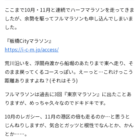
ここまで10月・11月と連続でハーフマラソンを走ってきま
したが、余勢を駆ってフルマラソンも申し込んでしまいま
した。
『板橋Cityマラソン』
https://i-c-m.jp/access/
荒川沿いを、浮間舟渡から船堀のあたりまで東へ走り、そ
のまま戻ってくるコースっぽい。えーっと…これけっこう
距離ありますよね？(それはそう)
フルマラソンは過去に3回『東京マラソン』に出たことあ
りますが、めっちゃ久々なのでドキドキです。
10月のレガシー、11月の港区の倍も走るのか…と思うと
じんねりしますが、気合とガッツと根性でなんとか、かん
とか……。