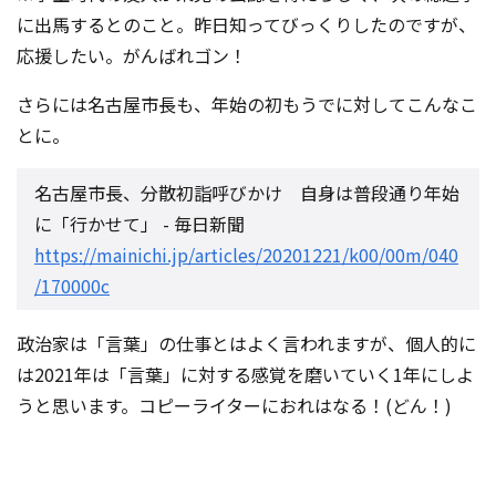
に出馬するとのこと。昨日知ってびっくりしたのですが、
応援したい。がんばれゴン！
さらには名古屋市長も、年始の初もうでに対してこんなこ
とに。
名古屋市長、分散初詣呼びかけ 自身は普段通り年始
に「行かせて」 - 毎日新聞
https://mainichi.jp/articles/20201221/k00/00m/040
/170000c
政治家は「言葉」の仕事とはよく言われますが、個人的に
は2021年は「言葉」に対する感覚を磨いていく1年にしよ
うと思います。コピーライターにおれはなる！(どん！)