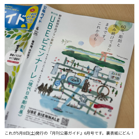
これが5月8日(土)発行の『月刊公募ガイド』6月号です。裏表紙にどん！