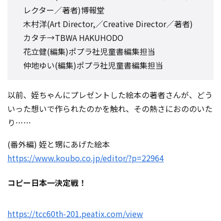
レクター／著者)博報堂
木村洋(Art Director,／Creative Director／著者)
カタチ→TBWA HAKUHODO
花立健(編集)ポプラ社児童書編集担当
仲地ゆい(編集)ポプラ社児童書編集担当
以前、姪ちゃんにプレゼントした絵本の著者さんが、どう
いった想いで作られたのかを触れ、その熱さにおののいた
り……
(番外編) 姪と甥にあげた絵本
https://www.koubo.co.jp/editor/?p=22964
コピー日本一決定戦！
https://tcc60th-201.peatix.com/view