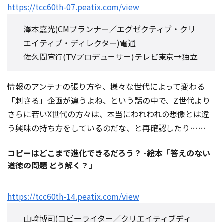
https://tcc60th-07.peatix.com/view
澤本嘉光(CMプランナー／エグゼクティブ・クリ
エイティブ・ディレクター)電通
佐久間宣行(TVプロデューサー)テレビ東京→独立
情報のアンテナの張り方や、様々な世代によって変わる
「刺さる」企画が違うよね、という話の中で、Z世代より
さらに若いX世代の方々は、本当にわれわれの想像とは違
う興味の持ち方をしているのだな、と再確認したり……
コピーはどこまで進化できるだろう？ -絵本「答えのない
道徳の問題 どう解く？」-
https://tcc60th-14.peatix.com/view
山﨑博司(コピーライター／クリエイティブディ