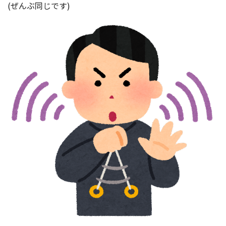
(ぜんぶ同じです)