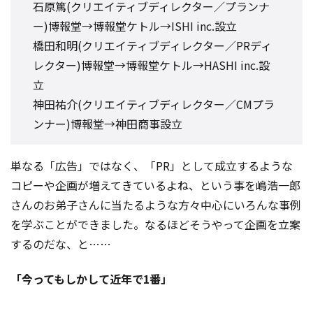
石原篤(クリエイティブディレクター／プランナ
ー)博報堂→博報堂ケトル→ISHI inc.設立
橋田和明(クリエイティブディレクター／PRディ
レクター)博報堂→博報堂ケトル→HASHI inc.設
立
神田祐介(クリエイティブディレクター／CMプラ
ンナー)博報堂→神田商事設立
単なる「広告」ではなく、「PR」として成立するような
コピーや企画が増えてきているよね、という事を嶋浩一郎
さんのお弟子さんに当たるような方々中心にいろんな事例
を学ぶことができました。なるほどそうやって企画を立案
するのだな、と……
「今ってもしかして近年で1番」