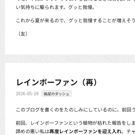
い気持ちに駆られます。グッと我慢。
これから夏が来るので、グッと我慢することが増えそ
（友）
レインボーファン（再）
2026-05-19
鈍足のダッシュ
このブログを書くのをたのしみにしているのに、前回
前回、レインボーファンという植物が枯れた報告をしま
諦めの悪い私は
再度レインボーファンを迎え入れ
、チ