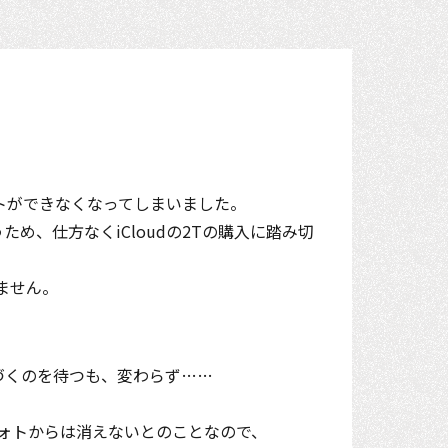
ートができなくなってしまいました。
め、仕方なくiCloudの2Tの購入に踏み切
しません。
気づくのを待つも、変わらず……
eフォトからは消えないとのことなので、