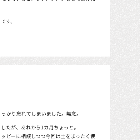
うです。
うっかり忘れてしまいました。無念。
したが、あれから1カ月ちょっと。
ャッピーに相談しつつ今回は土をまったく使