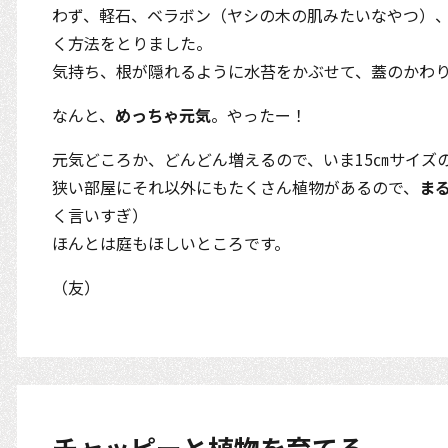
わず、軽石、ベラボン（ヤシの木の肌みたいなやつ）
く方法をとりました。
気持ち、根が隠れるように水苔をかぶせて、蓋のかわ
なんと、
めっちゃ元気
。やったー！
元気どころか、どんどん増えるので、いま15㎝サイズ
狭い部屋にそれ以外にもたくさん植物があるので、
ま
く言いすぎ）
ほんとは庭もほしいところです。
（友）
チャッピーと植物を育てる