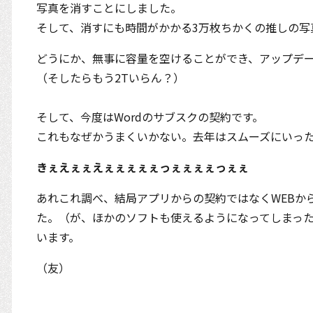
写真を消すことにしました。
そして、消すにも時間がかかる3万枚ちかくの推しの写
どうにか、無事に容量を空けることができ、アップデ
（そしたらもう2Tいらん？）
そして、今度はWordのサブスクの契約です。
これもなぜかうまくいかない。去年はスムーズにいっ
きぇえぇぇえぇぇぇぇぇっぇぇぇぇっぇぇ
あれこれ調べ、結局アプリからの契約ではなくWEBから
た。（が、ほかのソフトも使えるようになってしまった
います。
（友）