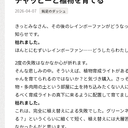
2026-04-07
鈍足のダッシュ
きっとみなさん、その後のレインボーファンがどうな
知らせです。
枯れました。
ほんとにむずいレインボーファン……どうしたらわた
2度の失敗はなかなか心が折れます。
そんな悲しみの中。そういえば、植物育成ライトがあ
ゃんを育てられるのではないか？と気づき購入。さっ
物・多肉用の土という部屋に土を持ち込みたくない人
るべく育成ライトの真下に来るように配置して育てま
枯れました。
これは、完全に植え替えによる失敗でした。グリーン
る？」というくらいに細くて短く、植え替えには大層
なかったんだと思います。