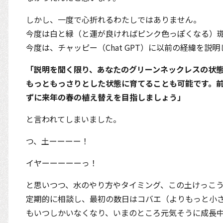
しかし、一度で心折れるわたしではありません。
今度は白と緑（と運が良ければピンク色っぽくなる）
今度は、チャッピー（Chat GPT）に以前の経緯を
「説明を聞く限り、あなたのグリーンネックレスの状態
もっともっさりとした状態に育てることも可能です。
ずに来年の春の植え替えを目指しましょう」
と言われてしまいました。
つ、土ーーーー！
イヤーーーーーっ！
と思いつつ、水のやり方やタイミング、この土けっこ
定期的に相談し、最初の数日はコバエ（よりもっと小
もいつしかいなくなり、いまのところ元気そうに成長