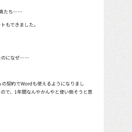
真たち……
ートもできました。
たのになぜ……
の契約でWordも使えるようになりまし
ので、1年間なんやかんやと使い倒そうと思