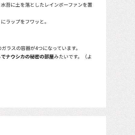
、水苔に土を落としたレインボーファンを置
りにラップをフワッと。
のガラスの容器が4つになっています。
るでナウシカの秘密の部屋
みたいです。（よ