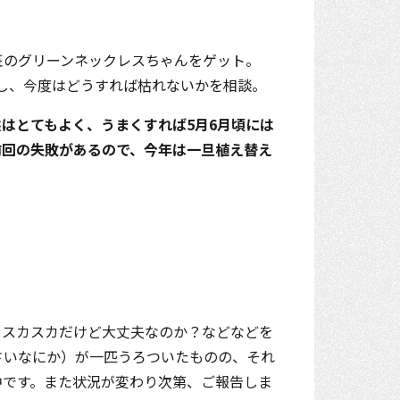
斑のグリーンネックレスちゃんをゲット。
説明し、今度はどうすれば枯れないかを相談。
はとてもよく、うまくすれば5月6月頃には
前回の失敗があるので、今年は一旦植え替え
うスカスカだけど大丈夫なのか？などなどを
さいなにか）が一匹うろついたものの、それ
中です。また状況が変わり次第、ご報告しま