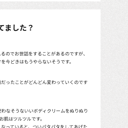
てました？
れるのでお世話をすることがあるのですが、
タを今どきはもうやらないそうです。
前だったことがどんどん変わっていくのです
使わなそうないいボディクリームをぬりぬり
お肌はツルツルです。
くなっていると、ついパタパタをしてあげた