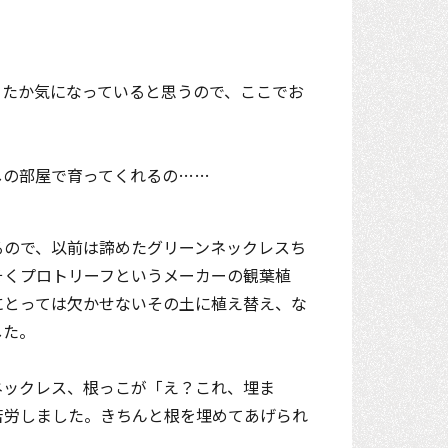
ったか気になっていると思うので、ここでお
しの部屋で育ってくれるの……
るので、以前は諦めたグリーンネックレスち
そくプロトリーフというメーカーの観葉植
にとっては欠かせないその土に植え替え、な
した。
ネックレス、根っこが「え？これ、埋ま
苦労しました。きちんと根を埋めてあげられ