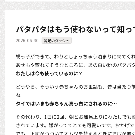
パタパタはもう使わないって知っ
2026-06-30
鈍足のダッシュ
甥っ子ができて、わりとしょっちゅう泊まりに来てく
あせもや蒸れてそうなところに、あの白い粉のパタパ
わたしは今も使っているのに？
どうやら、そういう赤ちゃんのお世話も、昔は当たり
ね。
タイではいまも赤ちゃん真っ白にされるのに…
その代わり、1日に2回、朝とお風呂上りにわたしでも
されています。嫌がっててとても可愛いです。おかげで
でも、下痢がつづいてオムツを替えるときにお尻が赤