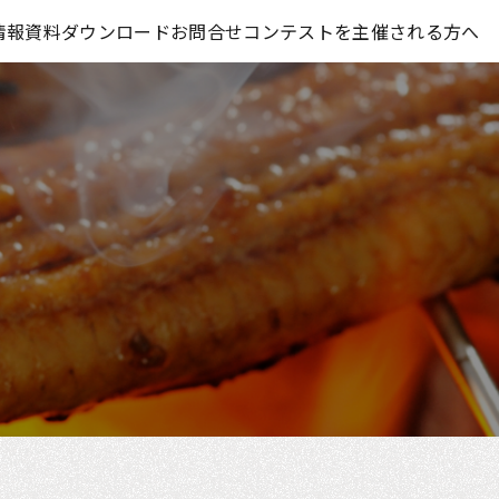
コンテスト情報及びプレゼント情報を「Koubo」に無料で紹介させていただきます
情報
資料ダウンロード
お問合せ
コンテストを主催される方へ