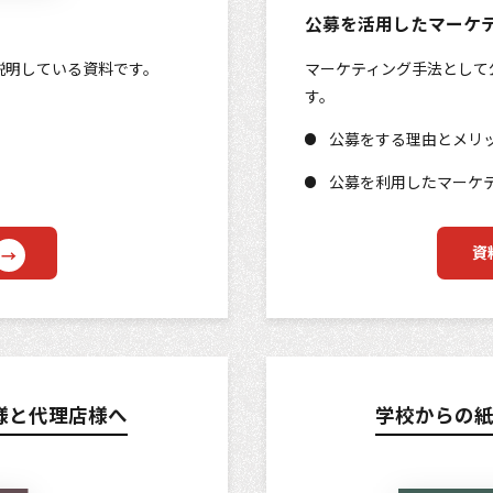
公募を活用したマーケ
説明している資料です。
マーケティング手法として
す。
公募をする理由とメリ
公募を利用したマーケ
資
様と代理店様へ
学校からの