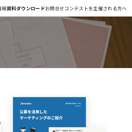
コンテスト情報及びプレゼント情報を「Koubo」に無料で紹介させていただきます
情報
資料ダウンロード
お問合せ
コンテストを主催される方へ