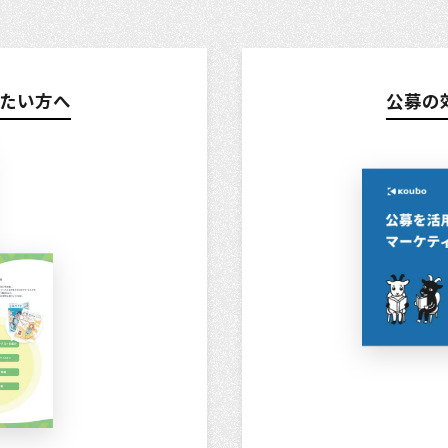
たい方へ
公募の