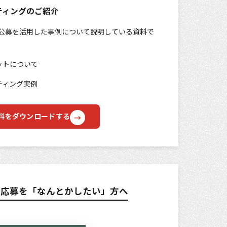
ティングのご紹介
公募を活用した事例について説明している資料で
ットについて
ティング実例
料をダウンロードする
紙応募を「なんとかしたい」方へ