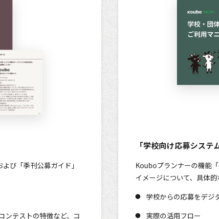
「学校向け応募システ
」および「季刊公募ガイド」
Kouboプランナーの機
イメージについて、具体的
学校からの応募をデジ
るコンテストの特徴など、コ
実際の活用フロー