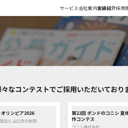
サービス
会社案内
実績紹介
採用
様々なコンテストでご採用いただいており
オリンピア2026
第22回 ボンドのコニシ 夏
作コンテス
団法人 山口文化財団
コニシ株式会社