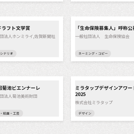
ドラフト文学賞
「生命保険募集人」呼称公
団法人ホンミライ,佐賀新聞社
一般社団法人 生命保険協会
シナリオ
ネーミング・コピー
1回菊池ビエンナーレ
ミラタップデザインアワー
2025
団法人菊池美術財団
株式会社ミラタップ
・絵画・工芸
デザイン