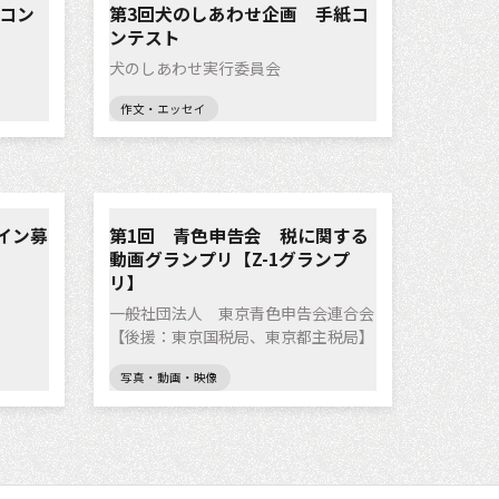
トコン
第3回犬のしあわせ企画 手紙コ
ンテスト
犬のしあわせ実行委員会
作文・エッセイ
イン募
第1回 青色申告会 税に関する
動画グランプリ【Z-1グランプ
リ】
一般社団法人 東京青色申告会連合会
【後援：東京国税局、東京都主税局】
写真・動画・映像