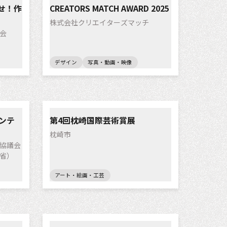
せ！作
CREATORS MATCH AWARD 2025
株式会社クリエイターズマッチ
会
デザイン
写真・動画・映像
ンテ
第4回枕崎国際芸術賞展
枕崎市
協議会
省）
アート・絵画・工芸