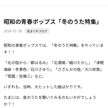
昭和の青春ポップス「冬のうた特集」
2016-01-26
気まぐれブログ
昭和の青春ポップスでは、「冬のうた特集」をやっていま
す！！
「北の宿から／都はるみ」「北酒場／細川たかし」「津軽
海峡・冬景色／石川さゆり」「さざんかの宿／大川栄策」
「雪國／吉幾三」など。
いずれも、当時、大ヒットした曲ばかりです。
たまには、昔のうたを聴いてみるのもいかがでしょう
か？！