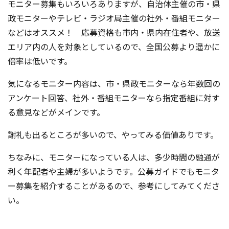
モニター募集もいろいろありますが、自治体主催の市・県
政モニターやテレビ・ラジオ局主催の社外・番組モニター
などはオススメ！ 応募資格も市内・県内在住者や、放送
エリア内の人を対象としているので、全国公募より遥かに
倍率は低いです。
気になるモニター内容は、市・県政モニターなら年数回の
アンケート回答、社外・番組モニターなら指定番組に対す
る意見などがメインです。
謝礼も出るところが多いので、やってみる価値ありです。
ちなみに、モニターになっている人は、多少時間の融通が
利く年配者や主婦が多いようです。公募ガイドでもモニタ
ー募集を紹介することがあるので、参考にしてみてくださ
い。