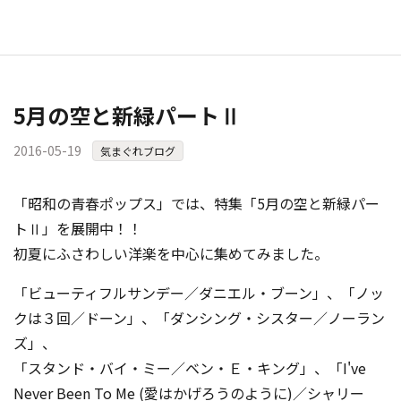
5月の空と新緑パートⅡ
2016-05-19
気まぐれブログ
「昭和の青春ポップス」では、特集「5月の空と新緑パー
トⅡ」を展開中！！
初夏にふさわしい洋楽を中心に集めてみました。
「ビューティフルサンデー／ダニエル・ブーン」、「ノッ
クは３回／ドーン」、「ダンシング・シスター／ノーラン
ズ」、
「スタンド・バイ・ミー／ベン・Ｅ・キング」、「I've
Never Been To Me (愛はかげろうのように)／シャリー