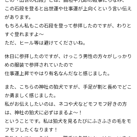
この石段を登ると出世運や仕事運が上向くという言い伝え
があります。
もちろん私もこの石段を登って参拝したのですが、わりと
すぐ登れますよ～
ただ、ヒール等は避けてくださいね。
休日に参拝したのですが、けっこう男性の方々がしっかり
めの服装で参拝されていたので
仕事運上昇でやはり有名なんだなと感じました。
また、こちらの神社の狛犬ですが、手足が割と長めでどこ
か勇ましく感じました。
私がお伝えしたいのは、ネコや犬などモフモフ好きの方
は、神社の狛犬に必ずはまるよ～！
ということです。私は狛犬を見るたびにふさふさの毛をモ
フモフしたくなります！