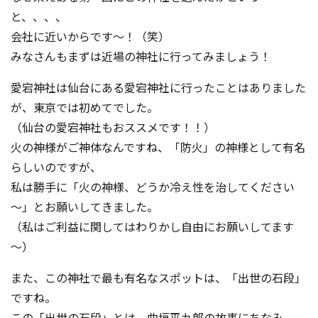
と、、、、
会社に近いからです～！（笑）
みなさんもまずは近場の神社に行ってみましょう！
愛宕神社は仙台にある愛宕神社に行ったことはありました
が、東京では初めてでした。
（仙台の愛宕神社もおススメです！！）
火の神様がご神体なんですね、「防火」の神様として有名
らしいのですが、
私は勝手に「火の神様、どうか冷え性を治してください
～」とお願いしてきました。
（私はご利益に関してはわりかし自由にお願いしてます
～）
また、この神社で最も有名なスポットは、「出世の石段」
ですね。
この「出世の石段」とは、曲垣平九郎の故事にちなみ、