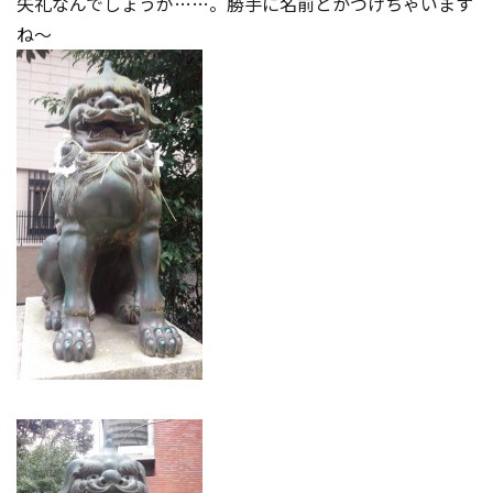
失礼なんでしょうが……。勝手に名前とかつけちゃいます
ね～