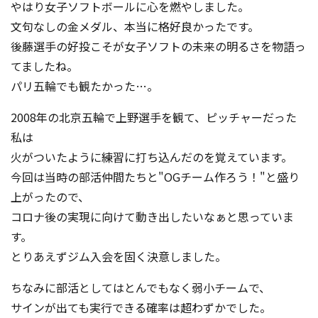
やはり女子ソフトボールに心を燃やしました。
文句なしの金メダル、本当に格好良かったです。
後藤選手の好投こそが女子ソフトの未来の明るさを物語っ
てましたね。
パリ五輪でも観たかった…。
2008年の北京五輪で上野選手を観て、ピッチャーだった
私は
火がついたように練習に打ち込んだのを覚えています。
今回は当時の部活仲間たちと"OGチーム作ろう！"と盛り
上がったので、
コロナ後の実現に向けて動き出したいなぁと思っていま
す。
とりあえずジム入会を固く決意しました。
ちなみに部活としてはとんでもなく弱小チームで、
サインが出ても実行できる確率は超わずかでした。