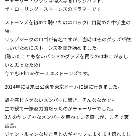
チャーリー・ワッツは偉大なるロックバンド、
ザ・ローリング・ストーンズのドラマーです。
ストーンズを初めて聴いたのはロックに目覚めた中学生の
頃。
リップマークのロゴが有名ですが、当時はそのグッズが欲
しいがためにストーンズを聴き始めました。
(聴いたこともないバンドのグッズを買うのはおこがまし
いと思ったため)
今でもiPhoneケースはストーンズです。
2014年には来日公演を東京ドームに観に行きました。
歳を感じさせないメンバーに驚き、そんななかでも
生で観て一際魅力的だったのがチャーリーでした。
3人のヤンチャなメンバーを束ねている感じが、まるで裏
番長。
ジェントルマンな見た目とのギャップにますます惚れまし