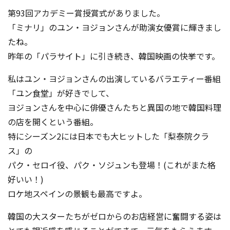
第93回アカデミー賞授賞式がありました。
「ミナリ」のユン・ヨジョンさんが助演女優賞に輝きまし
たね。
昨年の「パラサイト」に引き続き、韓国映画の快挙です。
私はユン・ヨジョンさんの出演しているバラエティー番組
「ユン食堂」が好きでして、
ヨジョンさんを中心に俳優さんたちと異国の地で韓国料理
の店を開くという番組。
特にシーズン2には日本でも大ヒットした「梨泰院クラ
ス」の
パク・セロイ役、パク・ソジュンも登場！(これがまた格
好いい！)
ロケ地スペインの景観も最高ですよ。
韓国の大スターたちがゼロからのお店経営に奮闘する姿は