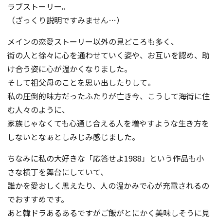
ラブストーリー。
（ざっくり説明ですみません…）
メインの恋愛ストーリー以外の見どころも多く、
街の人と徐々に心を通わせていく姿や、お互いを認め、助
け合う姿に心が温かくなりました。
そして祖父母のことを思い出したりして。
私の圧倒的味方だったふたりが亡き今、こうして海街に住
む人々のように、
家族じゃなくても心通じ合える人を増やすような生き方を
しないとなぁとしみじみ感じました。
ちなみに私の大好きな「応答せよ1988」という作品も小
さな横丁を舞台にしていて、
誰かを愛おしく思えたり、人の温かみで心が充電されるの
でおすすめです。
あと韓ドラあるあるですがご飯がとにかく美味しそうに見