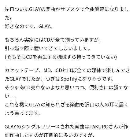
先日ついにGLAYの楽曲がサブスクで全曲解禁になりまし
た。
好きなのです、GLAY。
もちろん実家にはCDが全て揃っていますが、
引っ越す際に置いてきてしまいました。
(そもそもCDを再生する機械すら持ってきていない)
カセットテープ、MD、CDとほぼ全ての媒体で楽しんでき
たGLAYでしたが、つぎはSpotifyになりそうです。
そりゃあCD売れないよなと思いつつ、便利さには勝てな
い…。
これを機にGLAYの知られざる楽曲も沢山の人の耳に届く
よう願ってます。
GLAYのシングルリリースされた楽曲はTAKUROさんが作
詞作曲したものが圧倒的に多いのですが、