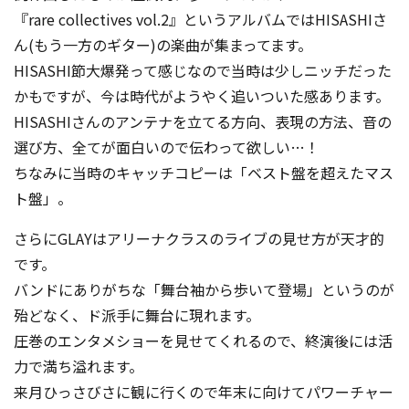
『rare collectives vol.2』というアルバムではHISASHIさ
ん(もう一方のギター)の楽曲が集まってます。
HISASHI節大爆発って感じなので当時は少しニッチだった
かもですが、今は時代がようやく追いついた感あります。
HISASHIさんのアンテナを立てる方向、表現の方法、音の
選び方、全てが面白いので伝わって欲しい…！
ちなみに当時のキャッチコピーは「ベスト盤を超えたマス
ト盤」。
さらにGLAYはアリーナクラスのライブの見せ方が天才的
です。
バンドにありがちな「舞台袖から歩いて登場」というのが
殆どなく、ド派手に舞台に現れます。
圧巻のエンタメショーを見せてくれるので、終演後には活
力で満ち溢れます。
来月ひっさびさに観に行くので年末に向けてパワーチャー