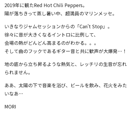
2019年に観たRed Hot Chili Peppers。
陽が落ちきって蒸し暑い中、超満員のマリンメッセ。
いきなりジャムセッションからの「Can't Stop」。
徐々に音が大きくなるイントロに比例して、
会場の熱がどんどん高まるのがわかる。。。
そして曲のフックであるギター音と共に歓声が大爆発…！
地の底から立ち昇るような熱気と、レッチリの生音が忘れ
られません。
ああ、太陽の下で音楽を浴び、ビールを飲み、花火をみた
いなあ…
MORI