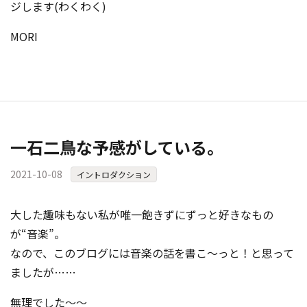
ジします(わくわく)
MORI
一石二鳥な予感がしている。
2021-10-08
イントロダクション
大した趣味もない私が唯一飽きずにずっと好きなもの
が“音楽”。
なので、このブログには音楽の話を書こ～っと！と思って
ましたが……
無理でした～～