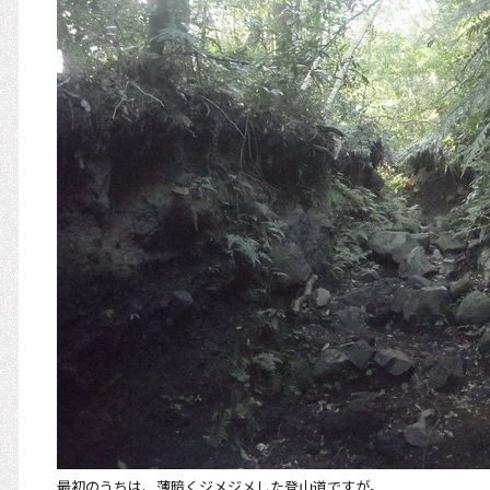
最初のうちは、薄暗くジメジメした登山道ですが。