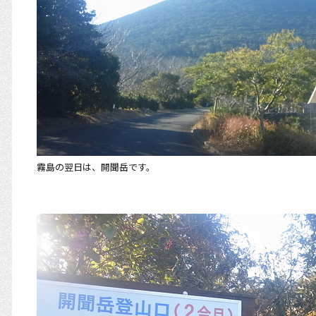
霧島の翌日は、開聞岳です。