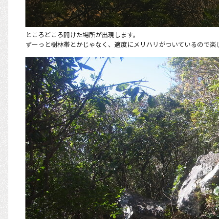
ところどころ開けた場所が出現します。
ずーっと樹林帯とかじゃなく、適度にメリハリがついているので楽