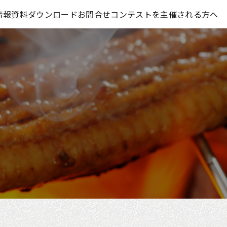
コンテスト情報及びプレゼント情報を「Koubo」に無料で紹介させていただきます
情報
資料ダウンロード
お問合せ
コンテストを主催される方へ