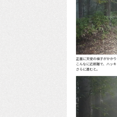
正面に天使の梯子がかかり
こんなに近距離で、ハッキ
さらに進むと。