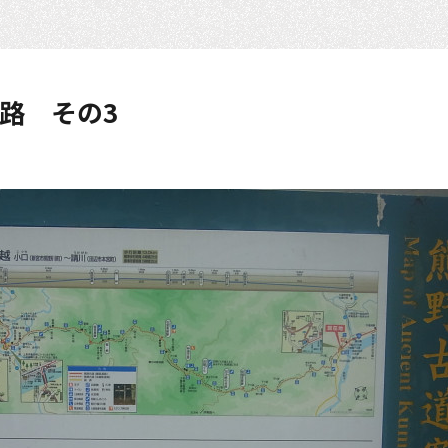
路 その3