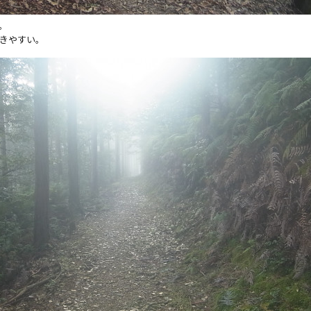
。
きやすい。