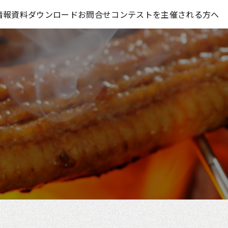
コンテスト情報及びプレゼント情報を「Koubo」に無料で紹介させていただきます
情報
資料ダウンロード
お問合せ
コンテストを主催される方へ