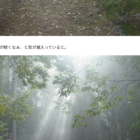
が続くなぁ、と気が滅入っていると。