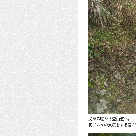
民家の脇から登山道へ。
朝ごはんの支度をする音が