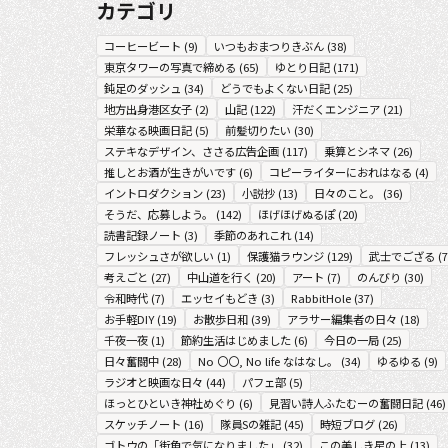
カテゴリ
コーヒービート
(
9
)
いつもおまつりきぶん
(
38
)
東京タワーの写真で締める
(
65
)
ゆとり日記
(
171
)
鈍足のダッシュ
(
34
)
どうでもよくない日記
(
25
)
地方出身港区女子
(
2
)
山記
(
122
)
汗だくエンジニア
(
21
)
栄華なる映画日記
(
5
)
前髪切りたい
(
30
)
ステキなデザイン、ささる広告企画
(
117
)
乗算とシネマ
(
26
)
推しとお酒が生きがいです
(
6
)
コピーライターにおれはなる
(
4
)
イントロダクション
(
23
)
小説抄
(
13
)
日々のこと。
(
36
)
そうだ、応募しよう。
(
142
)
ほげほげぬるぽ
(
20
)
読書記録ノート
(
3
)
季節のあれこれ
(
14
)
フレッシュさが欲しい
(
1
)
保護猫ラウンジ
(
129
)
武士でござる
(
7
考えごと
(
27
)
中山道を行く
(
20
)
アート
(
7
)
のんびり
(
30
)
令和時代
(
7
)
エッセイもどき
(
3
)
RabbitHole
(
37
)
お手軽DIY
(
19
)
お散歩日和
(
39
)
アラサー編集者の日々
(
18
)
千夜一夜
(
1
)
節約生活はじめました
(
6
)
今日の一局
(
25
)
日々奮闘中
(
28
)
No 〇〇, No life なはなし。
(
34
)
ゆるゆる
(
9
)
ラジオと映画な日々
(
44
)
パフェ部
(
5
)
ほっとひといき神社めぐり
(
6
)
見習い詩人ふたむーの奮闘日記
(
46
)
スケッチノート
(
16
)
隊員Sの雑記
(
45
)
時短ブログ
(
26
)
ゴトウの「街角で気になりました」
(
32
)
この美しき星の上
(
13
)