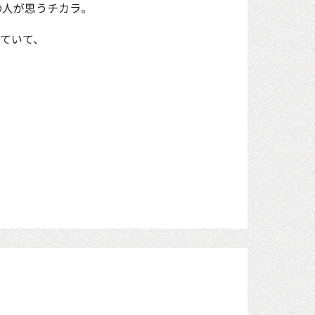
の人が思うチカラ。
ていて、
。