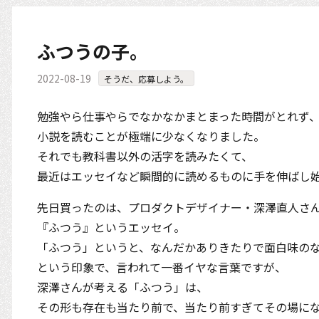
ふつうの子。
2022-08-19
そうだ、応募しよう。
勉強やら仕事やらでなかなかまとまった時間がとれず
小説を読むことが極端に少なくなりました。
それでも教科書以外の活字を読みたくて、
最近はエッセイなど瞬間的に読めるものに手を伸ばし
先日買ったのは、プロダクトデザイナー・深澤直人さ
『ふつう』というエッセイ。
「ふつう」というと、なんだかありきたりで面白味の
という印象で、言われて一番イヤな言葉ですが、
深澤さんが考える「ふつう」は、
その形も存在も当たり前で、当たり前すぎてその場に