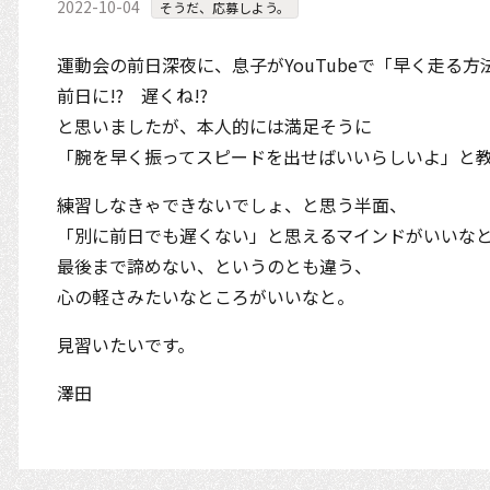
2022-10-04
そうだ、応募しよう。
運動会の前日深夜に、息子がYouTubeで「早く走る
前日に!? 遅くね!?
と思いましたが、本人的には満足そうに
「腕を早く振ってスピードを出せばいいらしいよ」と
練習しなきゃできないでしょ、と思う半面、
「別に前日でも遅くない」と思えるマインドがいいな
最後まで諦めない、というのとも違う、
心の軽さみたいなところがいいなと。
見習いたいです。
澤田