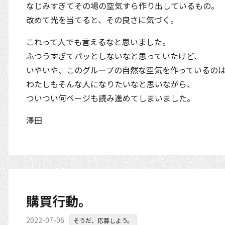
なじみすぎてその場の空気すら作り出しているもの。
改めて光を当てると、その良さに気づく。
これって人でも言えるなと思いました。
ふつうすぎてパッとしないなと思っていたけど、
いやいや、このグループの自然な空気を作っているの
わたしもそんな人になりたいなと思いながら、
ついつい何ページも読み進めてしまいました。
澤田
購買行動。
2022-07-06
そうだ、応募しよう。