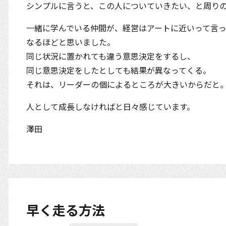
シンプルに言うと、この人についていきたい、と周り
一緒に学んでいる仲間が、経営はアートに近いって言っ
なるほどと思いました。
同じ状況に置かれても違う意思決定をするし、
同じ意思決定をしたとしても結果が異なってくる。
それは、リーダーの個によるところが大きいからだと
人として成長しなければと日々感じています。
澤田
早く走る方法