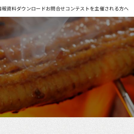
コンテスト情報及びプレゼント情報を「Koubo」に無料で紹介させていただきます
情報
資料ダウンロード
お問合せ
コンテストを主催される方へ