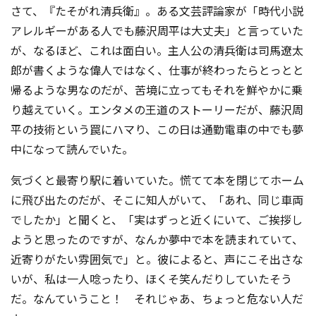
さて、『たそがれ清兵衛』。ある文芸評論家が「時代小説
アレルギーがある人でも藤沢周平は大丈夫」と言っていた
が、なるほど、これは面白い。主人公の清兵衛は司馬遼太
郎が書くような偉人ではなく、仕事が終わったらとっとと
帰るような男なのだが、苦境に立ってもそれを鮮やかに乗
り越えていく。エンタメの王道のストーリーだが、藤沢周
平の技術という罠にハマり、この日は通勤電車の中でも夢
中になって読んでいた。
気づくと最寄り駅に着いていた。慌てて本を閉じてホーム
に飛び出たのだが、そこに知人がいて、「あれ、同じ車両
でしたか」と聞くと、「実はずっと近くにいて、ご挨拶し
ようと思ったのですが、なんか夢中で本を読まれていて、
近寄りがたい雰囲気で」と。彼によると、声にこそ出さな
いが、私は一人唸ったり、ほくそ笑んだりしていたそう
だ。なんていうこと！ それじゃあ、ちょっと危ない人だ