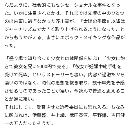
んだように、社会的にもセンセーショナルな事件となっ
た。いかに注目されたかは、それまでは文壇の中のひとつ
の出来事に過ぎなかった芥川賞が、『太陽の季節』以降は
ジャーナリズムで大きく取り上げられるようになったこと
からもうかがえる。まさにエポック・メイキングな作品だ
った。
「盛り場で知り合った少女と肉体関係を結ぶ」「少女に飽
きて彼女を兄に5000円で売る」「彼女が妊娠中絶手術を
受けて死ぬ」というストーリーも凄い。内容が過激だから
凄いのではなく、時代の思想を抜き取り、数十年先を予感
させるものであったことが凄い。今読んで普通と思えるこ
とが逆に凄い。
それにしても、受賞させた選考委員にも恐れ入る。ちなみ
に顔ぶれは、伊藤整、井上靖、武田泰淳、平野謙、吉田健
一の五人だったそうだ。