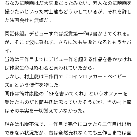
ちなみに映画はだ大失敗だったみたい。素人なのに映画を
撮りたいといった村上龍もどうかしているが、それを許し
た映画会社も無謀だ。
閑話休題。デビューすれば受賞第一作は書かせてくれる。
が、そこで波に乗れず、さらに次も失敗となるともうヤバ
イ。
当時は三作目までにデビュー作を超える作品を書かなけれ
ば作家生命は終わると言われていたから。
しかし、村上龍は三作目で『コインロッカー・ベイビー
ズ』という傑作を物した。
同作は筒井康隆の「SFを書いてくれ」というオファーを
受けたものだと筒井氏は思っていたそうだが、当の村上龍
はその事実を一切覚えていなかった。
現在は出版不況で、一作目で完全にコケたら二作目は出版
できない状況だが、昔は全然売れなくても三作目までは面