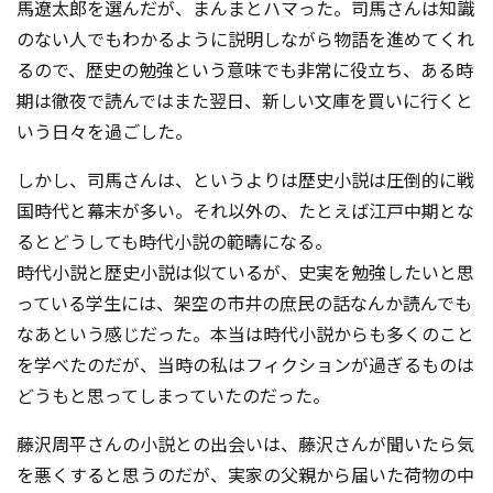
馬遼太郎を選んだが、まんまとハマった。司馬さんは知識
のない人でもわかるように説明しながら物語を進めてくれ
るので、歴史の勉強という意味でも非常に役立ち、ある時
期は徹夜で読んではまた翌日、新しい文庫を買いに行くと
いう日々を過ごした
。
しかし、司馬さんは、というよりは歴史小説は圧倒的に戦
国時代と幕末が多い。それ以外の、たとえば江戸中期とな
るとどうしても時代小説の範疇になる。
時代小説と歴史小説は似ているが、史実を勉強したいと思
っている学生には、架空の市井の庶民の話なんか読んでも
なあという感じだった。本当は時代小説からも多くのこと
を学べたのだが、当時の私はフィクションが過ぎるものは
どうもと思ってしまっていたのだった。
藤沢周平さんの小説との出会いは、藤沢さんが聞いたら気
を悪くすると思うのだが、実家の父親から届いた荷物の中