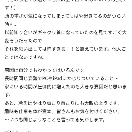
す！）
頭の重さが気になってしまってもはや起きてるのがつらい
時も。
以前知り合いがギックリ首になっていたのを見てすごく大
変そうだったので
それを思い出しては怖すぎる！！と震えています。他人ご
とではないですね。
原因は自分でもわかってはいるんです。
長時間同じ姿勢でPCやiPadにかじりついていること…
家にいる時間が圧倒的に増えたのも大きな要因だと思いま
す。
あと、冷えはやはり肩こり首こりにも大敵のようです。
趣味も仕事も体が資本。皆さんもお気を付けください。
…いつも同じようなことを言ってる気がします。