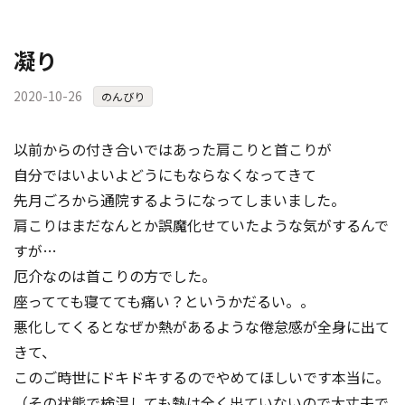
凝り
2020-10-26
のんびり
以前からの付き合いではあった肩こりと首こりが
自分ではいよいよどうにもならなくなってきて
先月ごろから通院するようになってしまいました。
肩こりはまだなんとか誤魔化せていたような気がするんで
すが…
厄介なのは首こりの方でした。
座ってても寝てても痛い？というかだるい。。
悪化してくるとなぜか熱があるような倦怠感が全身に出て
きて、
このご時世にドキドキするのでやめてほしいです本当に。
（その状態で検温しても熱は全く出ていないので大丈夫で