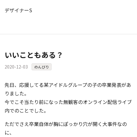
デザイナーS
いいこともある？
2020-12-03
のんびり
先日、応援してる某アイドルグループの子の卒業発表があ
りました。
今でこそ当たり前になった無観客のオンライン配信ライブ
内でのことでした。
ただでさえ卒業自体が胸にぽっかり穴が開く大事件なの
に、