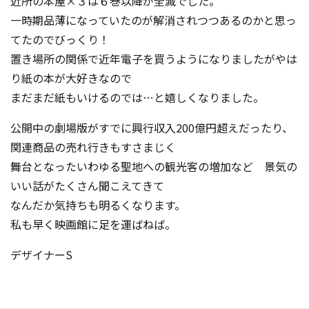
近所の本屋×３は６巻以降が全滅でした。
一時期品薄になっていたのが解消されつつあるのかと思っ
てたのでびっくり！
置き場所の関係で近年電子を買うようになりましたがやは
り紙の本が大好きなので
まだまだ紙もいけるのでは…と嬉しくなりました。
公開中の劇場版がすでに興行収入200億円超えだったり、
関連商品の売れ行きもすさまじく
舞台となったいわゆる聖地への観光客の増加など 景気の
いい話がたくさん聞こえてきて
なんだか気持ちも明るくなります。
私も早く映画館に足を運ばねば。
デザイナーS