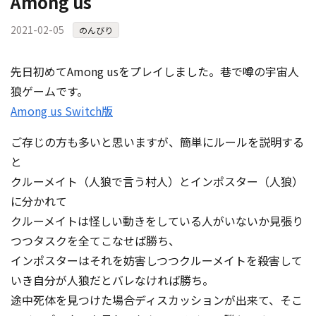
Among us
2021-02-05
のんびり
先日初めてAmong usをプレイしました。巷で噂の宇宙人
狼ゲームです。
Among us Switch版
ご存じの方も多いと思いますが、簡単にルールを説明する
と
クルーメイト（人狼で言う村人）とインポスター（人狼）
に分かれて
クルーメイトは怪しい動きをしている人がいないか見張り
つつタスクを全てこなせば勝ち、
インポスターはそれを妨害しつつクルーメイトを殺害して
いき自分が人狼だとバレなければ勝ち。
途中死体を見つけた場合ディスカッションが出来て、そこ