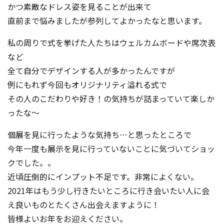
かつ素敵なドレス姿を見ることが出来て
直前まで悩みましたが参列してよかったなと思います。
私の周りで式を挙げた人たちはウェルカムボードや席次表
など
全て自分でデザインする人が多かったんですが
例にもれず今回もオリジナリティ溢れる式で
その人のこだわりや好き！の気持ちが詰まっていて楽しか
ったな～
個展を見に行ったような気持ち…と思ったところで
今年一度も展示を見に行っていないことに気づいてショッ
クでした。。
近頃圧倒的にインプット不足です。非常によくない。
2021年はもう少し行きたいところに行き会いたい人に会
え良いものとたくさん出会えますように！
皆様よいお年をお迎えください。