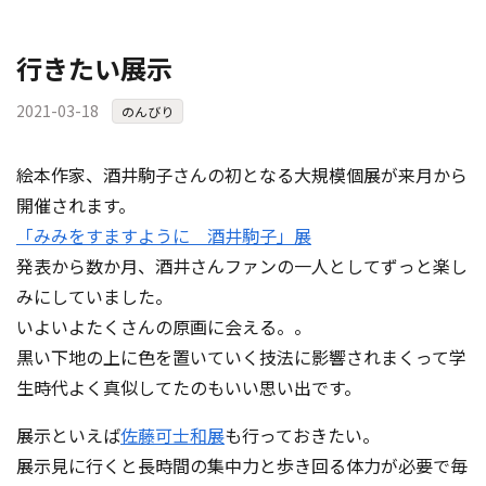
行きたい展示
2021-03-18
のんびり
絵本作家、酒井駒子さんの初となる大規模個展が来月から
開催されます。
「みみをすますように 酒井駒子」展
発表から数か月、酒井さんファンの一人としてずっと楽し
みにしていました。
いよいよたくさんの原画に会える。。
黒い下地の上に色を置いていく技法に影響されまくって学
生時代よく真似してたのもいい思い出です。
展示といえば
佐藤可士和展
も行っておきたい。
展示見に行くと長時間の集中力と歩き回る体力が必要で毎