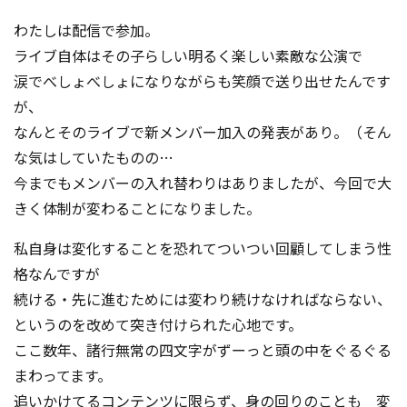
わたしは配信で参加。
ライブ自体はその子らしい明るく楽しい素敵な公演で
涙でべしょべしょになりながらも笑顔で送り出せたんです
が、
なんとそのライブで新メンバー加入の発表があり。（そん
な気はしていたものの…
今までもメンバーの入れ替わりはありましたが、今回で大
きく体制が変わることになりました。
私自身は変化することを恐れてついつい回顧してしまう性
格なんですが
続ける・先に進むためには変わり続けなければならない、
というのを改めて突き付けられた心地です。
ここ数年、諸行無常の四文字がずーっと頭の中をぐるぐる
まわってます。
追いかけてるコンテンツに限らず、身の回りのことも 変