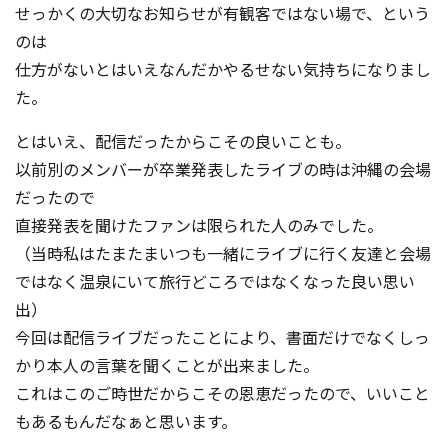
せっかくの大切なお知らせが有観客ではない場で、という
のは
仕方がないとはいえなんだかやるせない気持ちになりまし
た。
とはいえ、配信だったからこその良いことも。
以前別のメンバーが卒業発表したライブの時は沖縄の会場
だったので
直接発表を聞けたファンは限られた人のみでした。
（当時私はたまたまいつも一緒にライブに行く友達と会場
ではなく温泉にいて旅行どころではなくなった良い思い
出）
今回は配信ライブだったことにより、書面だけでなくしっ
かり本人の言葉を聞くことが出来ました。
これはこのご時世だからこその恩恵だったので、いいこと
もあるもんだなぁと思います。