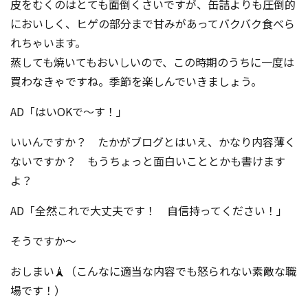
皮をむくのはとても面倒くさいですが、缶詰よりも圧倒的
においしく、ヒゲの部分まで甘みがあってバクバク食べら
れちゃいます。
蒸しても焼いてもおいしいので、この時期のうちに一度は
買わなきゃですね。季節を楽しんでいきましょう。
AD「はいOKで～す！」
いいんですか？ たかがブログとはいえ、かなり内容薄く
ないですか？ もうちょっと面白いこととかも書けます
よ？
AD「全然これで大丈夫です！ 自信持ってください！」
そうですか～
おしまい🗼（こんなに適当な内容でも怒られない素敵な職
場です！）