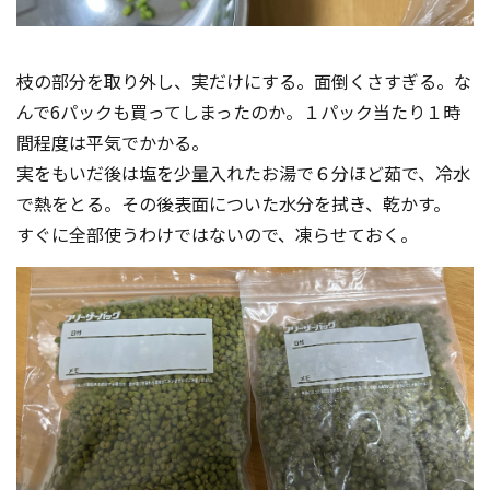
枝の部分を取り外し、実だけにする。面倒くさすぎる。な
んで6パックも買ってしまったのか。１パック当たり１時
間程度は平気でかかる。
実をもいだ後は塩を少量入れたお湯で６分ほど茹で、冷水
で熱をとる。その後表面についた水分を拭き、乾かす。
すぐに全部使うわけではないので、凍らせておく。