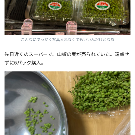
こんなにでっかく写真入れなくてもいいんだけどなあ
先日近くのスーパーで、山椒の実が売られていた。遠慮せ
ずに6パック購入。