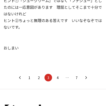
ヒント①「シュークリーム」ではなく「プチシュー」とし
たのには一応意図があります 理屈としてそこまで十分で
はないけれど
ヒント➁ちょっと無理のある答えです いいなぞなぞでは
ないです。
おしまい
1
2
3
4
…
7