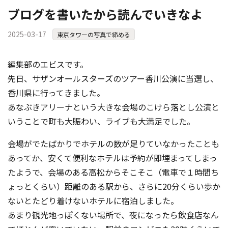
ブログを書いたから読んでいきなよ
2025-03-17
東京タワーの写真で締める
編集部のエビスです。
先日、サザンオールスターズのツアー香川公演に当選し、
香川県に行ってきました。
あなぶきアリーナという大きな会場のこけら落とし公演と
いうことで町も大賑わい、ライブも大満足でした。
会場がでたばかりでホテルの数が足りていなかったことも
あってか、安くて便利なホテルは予約が即埋まってしまっ
たようで、会場のある高松からそこそこ（電車で１時間ち
ょっとくらい）距離のある駅から、さらに20分くらい歩か
ないとたどり着けないホテルに宿泊しました。
あまり観光地っぽくない場所で、夜になったら飲食店なん