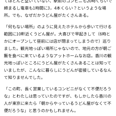
てほとんど空いていない、駅前のコンビニも20時くらいで
締まるし電車も1時間に3，4本くらい？というような場
所。でも、なぜだかうどん屋がたくさんある。
「何もない場所」のように見えたホテルから歩いて行ける
範囲に10軒近くうどん屋が。大喜びで早起きして（6時と
かにオープンして昼前には店が閉まってしまうので）巡り
ました。観光地っぽい場所じゃないので、地元の方が朝ご
飯を食べに来ているようなアットホームなお店。香川の観
光地っぽいところにうどん屋がたくさんあることは知って
いましたが、こんなに暮らしにうどんが密接しているなん
て知りませんでした。
「この町、長く営業しているコンビニがなくて不便だろう
な」とわたしは思っていたのですが、もしかしたら香川の
人が東京に来たら「朝からやっているうどん屋がなくて不
便だろうな」と思うのかもしれません。