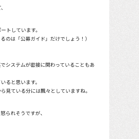
ど、
ポートしています。
きるのは「公募ガイド」だけでしょう！）
裏でシステムが密接に関わっていることもあ
ていると思います。
から見ている分には飄々としていますね。
と怒られそうですが、