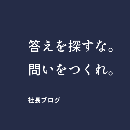
答えを探すな。
問いをつくれ。
社長ブログ