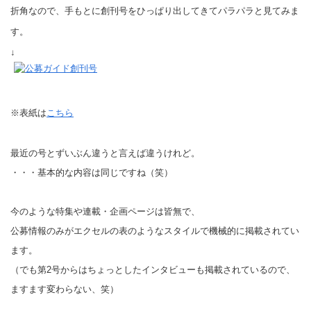
折角なので、手もとに創刊号をひっぱり出してきてパラパラと見てみま
す。
↓
※表紙は
こちら
最近の号とずいぶん違うと言えば違うけれど。
・・・
基本的な内容は同じですね（笑）
今のような特集や連載・企画ページは皆無で、
公募情報のみがエクセルの表のようなスタイルで機械的に掲載されてい
ます。
（でも第2号からはちょっとしたインタビューも掲載されているので、
ますます変わらない、笑）