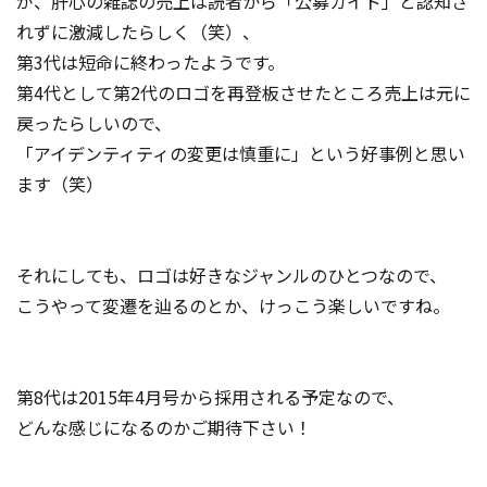
が、肝心の雑誌の売上は読者から「公募ガイド」と認知さ
れずに激減したらしく（笑）、
第3代は短命に終わったようです。
第4代として第2代のロゴを再登板させたところ売上は元に
戻ったらしいので、
「アイデンティティの変更は慎重に」という好事例と思い
ます（笑）
それにしても、ロゴは好きなジャンルのひとつなので、
こうやって変遷を辿るのとか、けっこう楽しいですね。
第8代は2015年4月号から採用される予定なので、
どんな感じになるのかご期待下さい！