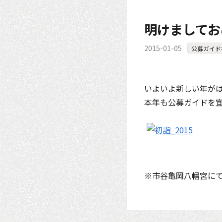
明けましてお
2015-01-05
公募ガイド
いよいよ新しい年が
本年も公募ガイドを
※市谷亀岡八幡宮に