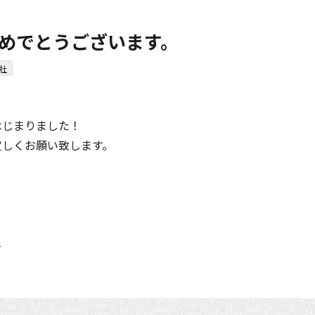
めでとうございます。
社
はじまりました！
宜しくお願い致します。
て