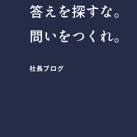
答えを探すな。
問いをつくれ。
社長ブログ