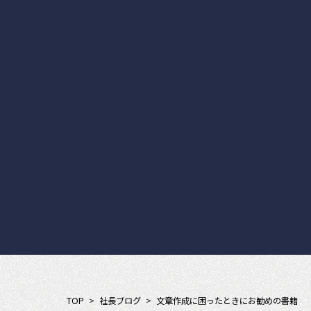
TOP
>
社長ブログ
>
文章作成に困ったときにお勧めの書籍