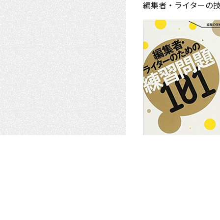
編集者・ライターの
他にもいろいろある