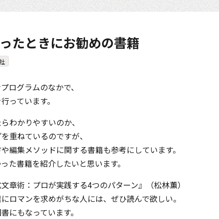
ったときにお勧めの書籍
社
ンプログラムのなかで、
を行っています。
たらわかりやすいのか、
プを重ねているのですが、
方や編集メソッドに関する書籍も参考にしています。
かった書籍を紹介したいと思います。
式文章術：プロが実践する4つのパターン』（松林薫）
業にロマンを求めがちな人には、ぜひ読んで欲しい。
図書にもなっています。