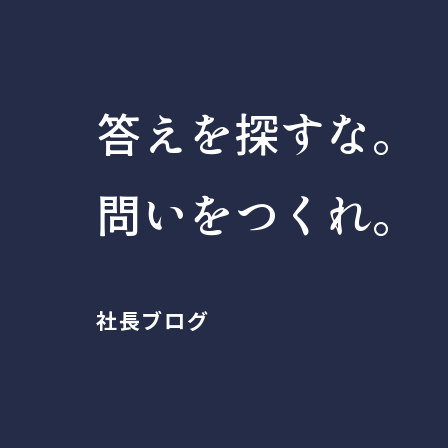
答えを探すな。
問いをつくれ。
社長ブログ