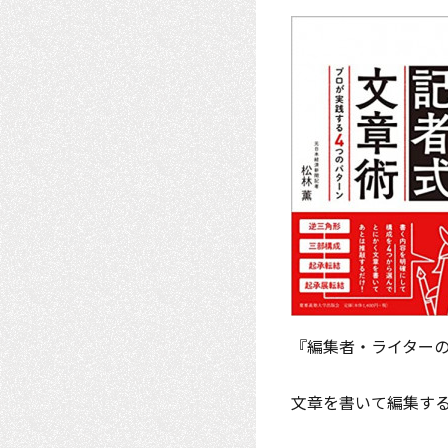
『編集者・ライターの
文章を書いて編集す