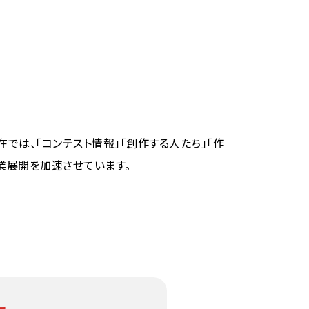
では、「コンテスト情報」「創作する人たち」「作
事業展開を加速させています。
ー