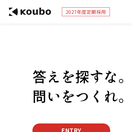
2027年度定期採用
答えを探すな
問いをつくれ
ENTRY