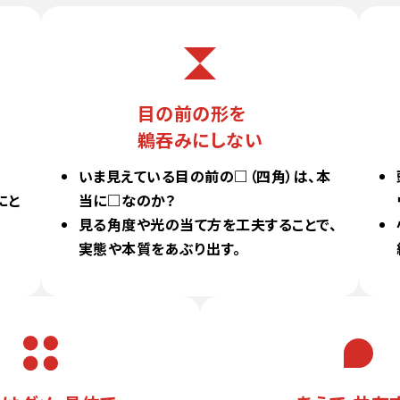
目の前の形を
鵜吞みにしない
いま見えている目の前の□（四角）は、本
にと
当に□なのか？
見る角度や光の当て方を工夫することで、
実態や本質をあぶり出す。