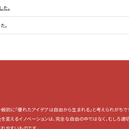
した。
た。
一般的に「優れたアイデアは自由から生まれる」と考えられがちで
会を変えるイノベーションは、完全な自由の中ではなく、むしろ適
まれやすいものです。