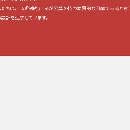
私たちは、この「制約」こそが公募の持つ本質的な価値であると考
の設計を追求しています。