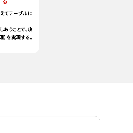
する
あえてテーブルに
しあうことで、攻
理）を実現する。