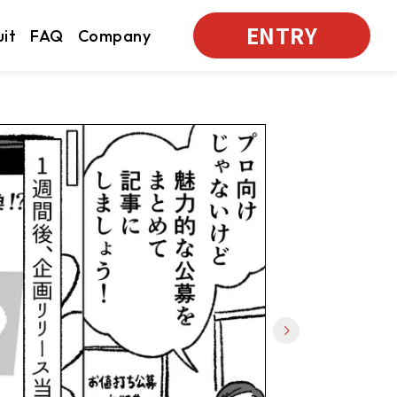
ENTRY
uit
FAQ
Company