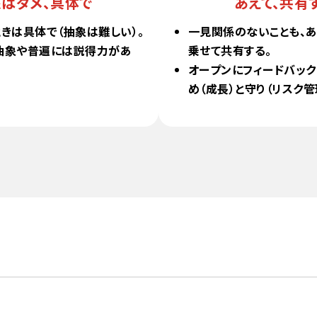
はダメ、具体で
あえて、共有
きは具体で（抽象は難しい）。
一見関係のないことも、
抽象や普遍には説得力があ
乗せて共有する。
オープンにフィードバック
め（成長）と守り（リスク管