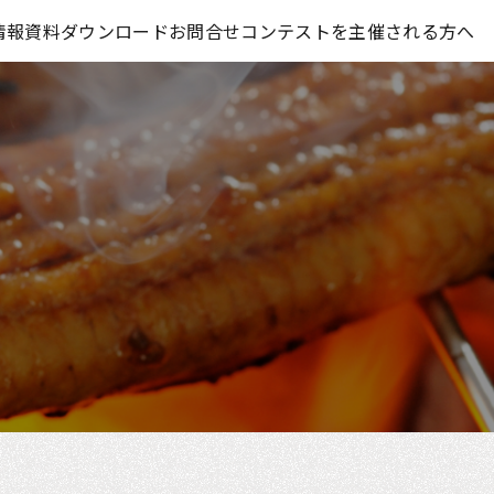
コンテスト情報及びプレゼント情報を「Koubo」に無料で紹介させていただきます
情報
資料ダウンロード
お問合せ
コンテストを主催される方へ