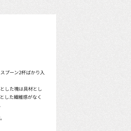
スプーン2杯ばかり入
っとした塊は具材とし
とした繊維感がなく
。
す。