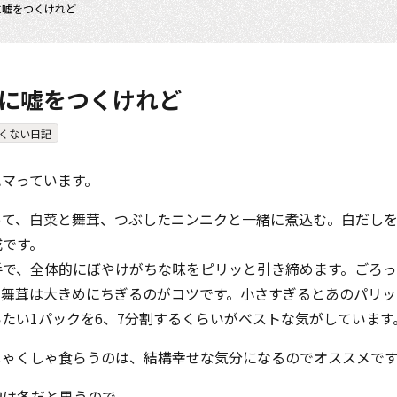
に嘘をつくけれど
に嘘をつくけれど
くない日記
ハマっています。
って、白菜と舞茸、つぶしたニンニクと一緒に煮込む。白だしを
成です。
手で、全体的にぼやけがちな味をピリッと引き締めます。ごろ
、舞茸は大きめにちぎるのがコツです。小さすぎるとあのパリッ
たい1パックを6、7分割するくらいがベストな気がしています
しゃくしゃ食らうのは、結構幸せな気分になるのでオススメで
旬は冬だと思うので。