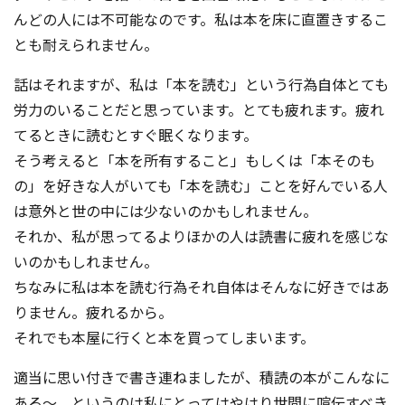
んどの人には不可能なのです。私は本を床に直置きするこ
とも耐えられません。
話はそれますが、私は「本を読む」という行為自体とても
労力のいることだと思っています。とても疲れます。疲れ
てるときに読むとすぐ眠くなります。
そう考えると「本を所有すること」もしくは「本そのも
の」を好きな人がいても「本を読む」ことを好んでいる人
は意外と世の中には少ないのかもしれません。
それか、私が思ってるよりほかの人は読書に疲れを感じな
いのかもしれません。
ちなみに私は本を読む行為それ自体はそんなに好きではあ
りません。疲れるから。
それでも本屋に行くと本を買ってしまいます。
適当に思い付きで書き連ねましたが、積読の本がこんなに
ある～、というのは私にとってはやはり世間に喧伝すべき