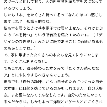
のツールと化しており、人の所有欲を満たすものになって
いるのでしょう。
しかも「本」をたくさん持ってるってなんか頭いい感じし
ますよね？ 知識人的なね。
私も本を買うときは基本電子では買いません。それはじぶ
んの「本を持つ」という所有欲を満たすためです。（「デ
ザインのひきだし」みたいに紙であることに価値があるも
のもありますね。）
で、家に集まったたくさんの本たちを見てにやにやしま
す。たくさんあるなあと。
でもこれも、読み終わった本をみて「たくさん読んだな
ア」とにやにやするべきなんでしょう。
まあでも「自分の趣味しかない自分のためにつくった自分
の本棚」に価値を感じているのかもしれません。自分大好
き。まあ趣味なんてそんなもんです。自分のためにやって
るんだからね。しかも本って洋服とかゲームとかにくらべ