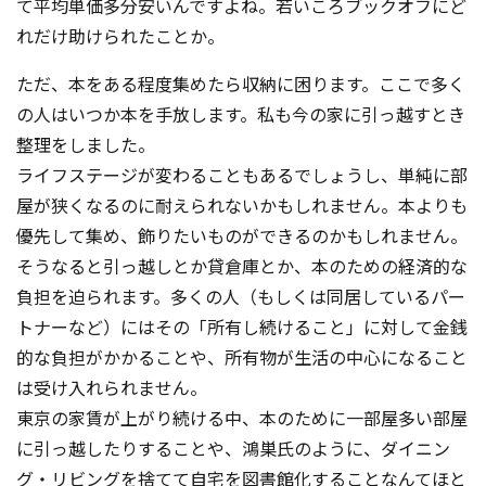
て平均単価多分安いんですよね。若いころブックオフにど
れだけ助けられたことか。
ただ、本をある程度集めたら収納に困ります。ここで多く
の人はいつか本を手放します。私も今の家に引っ越すとき
整理をしました。
ライフステージが変わることもあるでしょうし、単純に部
屋が狭くなるのに耐えられないかもしれません。本よりも
優先して集め、飾りたいものができるのかもしれません。
そうなると引っ越しとか貸倉庫とか、本のための経済的な
負担を迫られます。多くの人（もしくは同居しているパー
トナーなど）にはその「所有し続けること」に対して金銭
的な負担がかかることや、所有物が生活の中心になること
は受け入れられません。
東京の家賃が上がり続ける中、本のために一部屋多い部屋
に引っ越したりすることや、鴻巣氏のように、ダイニン
グ・リビングを捨てて自宅を図書館化することなんてほと