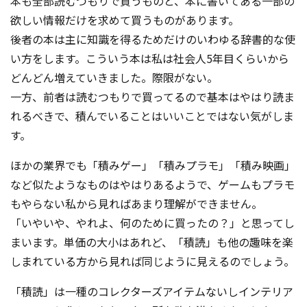
本も全部読むつもりで買うものと、本に書いてある一部の
欲しい情報だけを求めて買うものがあります。
後者の本は主に知識を得るためだけのいわゆる辞書的な使
い方をします。こういう本は私は社会人5年目くらいから
どんどん増えていきました。際限がない。
一方、前者は読むつもりで買ってるので基本はやはり読ま
れるべきで、積んでいることはいいことではない気がしま
す。
ほかの業界でも「積みゲー」「積みプラモ」「積み映画」
など似たようなものはやはりあるようで、ゲームもプラモ
もやらない私から見ればあまり理解ができません。
「いやいや、やれよ、何のために買ったの？」と思ってし
まいます。単価の大小はあれど、「積読」も他の趣味を楽
しまれている方から見れば同じように見えるのでしょう。
「積読」は一種のコレクターズアイテムないしインテリア