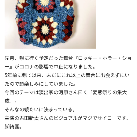
先月、観に行く予定だった舞台『ロッキー・ホラー・ショ
ー』がコロナの影響で中止になりました。
5年前に観て以来、未だにこれ以上の舞台に出会えずにい
たので超楽しみにしていました。
今回のテーマは演出家の河原さん曰く「変態祭りの集大
成」。
そんなの観たいに決まっている。
主演の古田新太さんのビジュアルがマジでサイコーです。
脚綺麗。