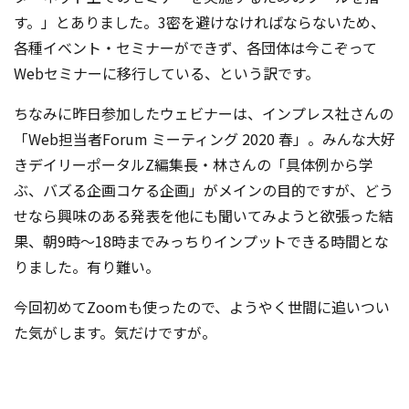
す。」とありました。3密を避けなければならないため、
各種イベント・セミナーができず、各団体は今こぞって
Webセミナーに移行している、という訳です。
ちなみに昨日参加したウェビナーは、インプレス社さんの
「Web担当者Forum ミーティング 2020 春」。みんな大好
きデイリーポータルZ編集長・林さんの「具体例から学
ぶ、バズる企画コケる企画」がメインの目的ですが、どう
せなら興味のある発表を他にも聞いてみようと欲張った結
果、朝9時～18時までみっちりインプットできる時間とな
りました。有り難い。
今回初めてZoomも使ったので、ようやく世間に追いつい
た気がします。気だけですが。