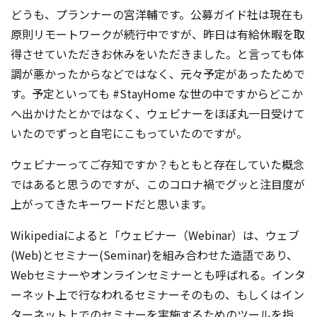
どうも、プランナーの宮洋輔です。公募ガイド社は現在も
原則リモートワークが続行中ですが、昨日は有給休暇を取
得させていただきお休みをいただきました。と言っても体
調が悪かったからなどではなく、元々予定があったためで
す。予定といっても #StayHome な世の中ですからどこか
へ出かけたとかではなく、ウェビナーをほぼ丸一日受けて
いたのでずっと自宅にこもっていたのですが。
ウェビナーってご存知ですか？もともと存在していた概念
ではあると思うのですが、このコロナ禍でグッと注目度が
上がってきたキーワードだと思います。
Wikipediaによると「ウェビナー（Webinar）は、ウェブ
(Web)とセミナー(Seminar)を組み合わせた造語であり、
Webセミナーやオンラインセミナーとも呼ばれる。インタ
ーネット上で行なわれるセミナーそのもの、もしくはイン
ターネット上でのセミナーを実施するためのツールを指