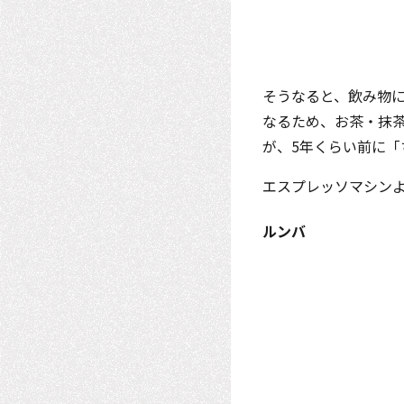
そうなると、飲み物
なるため、お茶・抹
が、5年くらい前に「
エスプレッソマシン
ルンバ