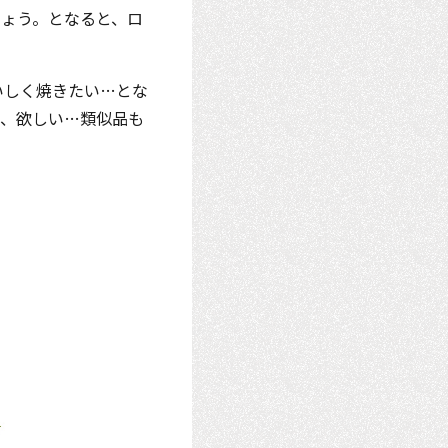
ょう。となると、ロ
いしく焼きたい…とな
し、欲しい…類似品も