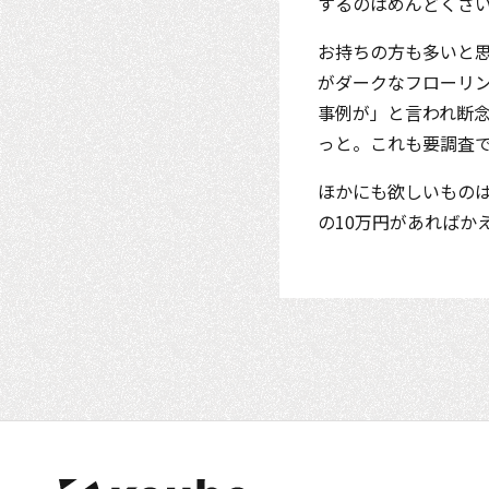
するのはめんどくさ
お持ちの方も多いと
がダークなフローリ
事例が」と言われ断
っと。これも要調査
ほかにも欲しいものは
の10万円があればか