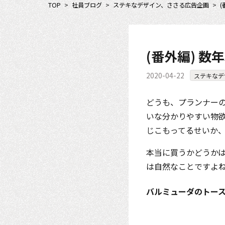
TOP
>
社員ブログ
>
ステキなデザイン、ささる広告企画
>
(番外編) 
2020-04-22
ステキなデ
どうも、プランナー
いな分かりやすい物
じこもってるせいか
本当に買うかどうか
は自然なことですよ
バルミューダのトー