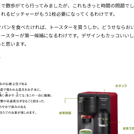
まで散歩がてら行ってみましたが、これもきっと時間の問題でし
られるピッチャーがもう1枚必要になってくるわけです。
でパンを食べたければ、トースターを買うしか。どうせならお
トースターが第一候補になるわけです。デザインもカッコいい
いと思います。
ソ