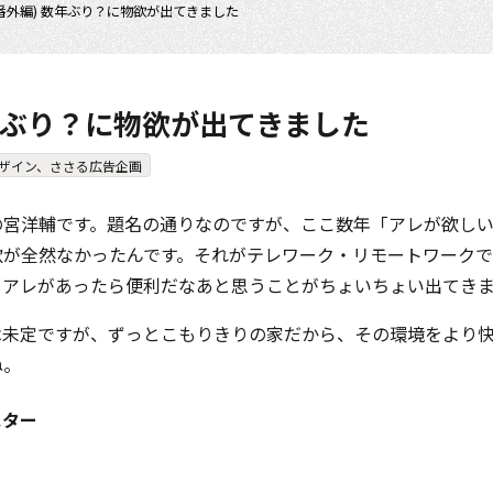
(番外編) 数年ぶり？に物欲が出てきました
数年ぶり？に物欲が出てきました
ザイン、ささる広告企画
の宮洋輔です。題名の通りなのですが、ここ数年「アレが欲し
欲が全然なかったんです。それがテレワーク・リモートワーク
、アレがあったら便利だなあと思うことがちょいちょい出てき
は未定ですが、ずっとこもりきりの家だから、その環境をより
ね。
スター