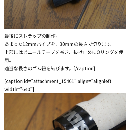
最後にストラップの制作。
あまった12mmパイプを、30mmの長さで切ります。
上部にはビニールテープを巻き、抜け止めにOリングを使
用。
適当な長さのゴム紐を結びます。[/caption]
[caption id="attachment_15461" align="alignleft"
width="640"]