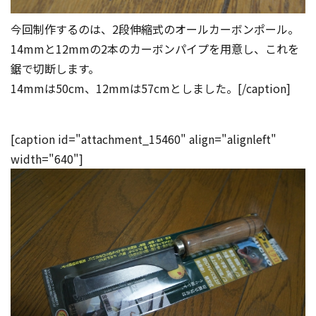
今回制作するのは、2段伸縮式のオールカーボンポール。
14mmと12mmの2本のカーボンパイプを用意し、これを
鋸で切断します。
14mmは50cm、12mmは57cmとしました。[/caption]
[caption id="attachment_15460" align="alignleft"
width="640"]