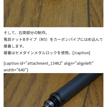
そして、石突部分の制作。
鬼目ナットBタイプ（M5）をカーボンパイプにはめ込んで
接着します。
接着はセメダインメタルロックを使用。[/caption]
[caption id="attachment_15462" align="alignleft"
width="640"]