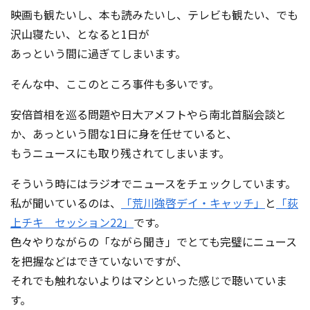
映画も観たいし、本も読みたいし、テレビも観たい、でも
沢山寝たい、となると1日が
あっという間に過ぎてしまいます。
そんな中、ここのところ事件も多いです。
安倍首相を巡る問題や日大アメフトやら南北首脳会談と
か、あっという間な1日に身を任せていると、
もうニュースにも取り残されてしまいます。
そういう時にはラジオでニュースをチェックしています。
私が聞いているのは、
「荒川強啓デイ・キャッチ」
と
「荻
上チキ セッション22」
です。
色々やりながらの「ながら聞き」でとても完璧にニュース
を把握などはできていないですが、
それでも触れないよりはマシといった感じで聴いていま
す。