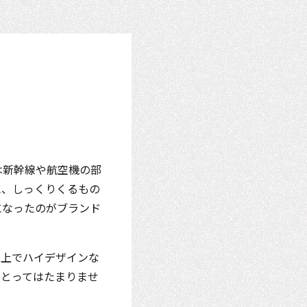
々は新幹線や航空機の部
に、しっくりくるもの
になったのが
ブランド
の上でハイデザインな
にとってはたまりませ