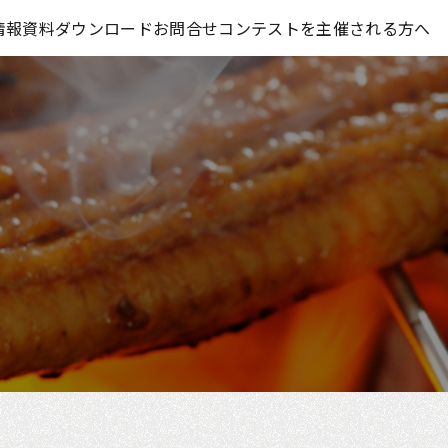
コンテスト情報及びプレゼント情報を「Koubo」に無料で紹介させていただきます
情報
資料ダウンロード
お問合せ
コンテストを主催される方へ