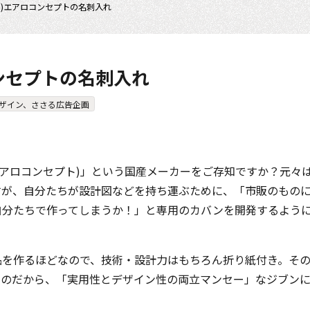
(6)エアロコンセプトの名刺入れ
コンセプトの名刺入れ
ザイン、ささる広告企画
PT(エアロコンセプト)」という国産メーカーをご存知ですか？元
すが、自分たちが設計図などを持ち運ぶために、「市販のもの
自分たちで作ってしまうか！」と専用のカバンを開発するよう
。
品を作るほどなので、技術・設計力はもちろん折り紙付き。そ
るのだから、「実用性とデザイン性の両立マンセー」なジブン