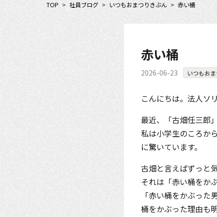
TOP
>
社員ブログ
>
いつもおまつりきぶん
>
赤い桶
赤い桶
2026-06-23
いつもおま
こんにちは。法人ソリ
最近、「古畑任三郎」
私は小学生のころから
に驚いています。
古畑と言えばずっと
それは「赤い桶をか
「赤い桶をかぶった
桶をかぶった理由も