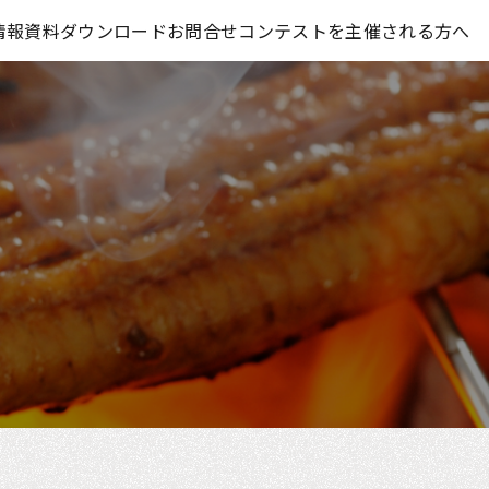
コンテスト情報及びプレゼント情報を「Koubo」に無料で紹介させていただきます
情報
資料ダウンロード
お問合せ
コンテストを主催される方へ