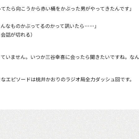
いてたら向こうから赤い桶をかぶった男がやってきたんです」
そんなものかぶってるのかって訊いたら……」
て会話が切れる）
っていません。いつか三谷幸喜に会ったら聞きたいですね。な
きなエピソードは桃井かおりのラジオ局全力ダッシュ回です。
。