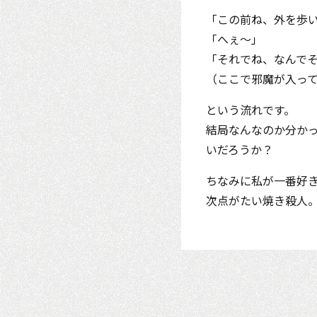
「この前ね、外を歩
「へぇ～」
「それでね、なんで
（ここで邪魔が入っ
という流れです。
結局なんなのか分か
いだろうか？
ちなみに私が一番好
次点がたい焼き殺人