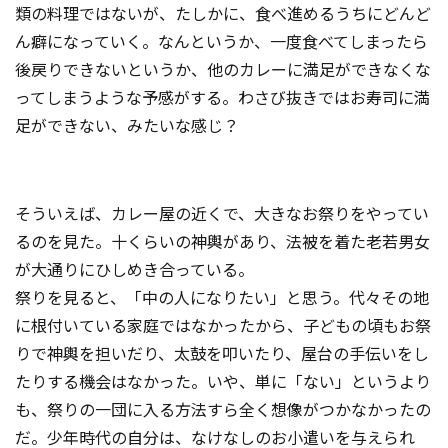
類の料理ではないが、たしかに、食べ進めるうちにどんど
ん癖になっていく。なんというか、一度食べてしまったら
後戻りできないというか、他のカレーに満足ができなくな
ってしまうような予感がする。わさび抜きではお寿司に満
足ができない、みたいな感じ？
そういえば、カレー屋の近くで、大きなお祭りをやってい
るのを見た。十くらいの神輿があり、法被を着た老若男女
が大通りにひしめき合っている。
祭りを見ると、「中の人になりたい」と思う。代々その地
に根付いている家庭ではなかったから、子どもの頃もお祭
りで神輿を担いだり、太鼓を叩いたり、屋台の手伝いをし
たりする機会はなかった。いや、単に「ない」というより
も、祭りの一団に入る方法すら全く想像がつかなかったの
だ。少年時代の自分は、なけなしのお小遣いを与えられ