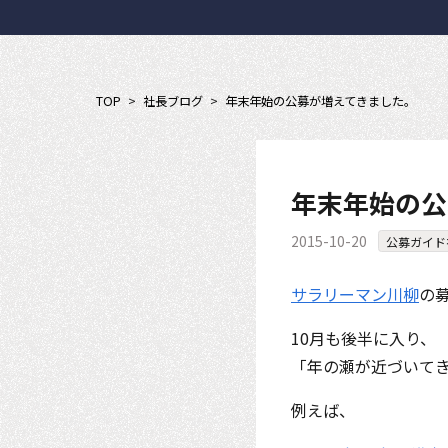
TOP
>
社長ブログ
>
年末年始の公募が増えてきました。
年末年始の公
2015-10-20
公募ガイド
サラリーマン川柳
の
10月も後半に入り、
「年の瀬が近づいて
例えば、