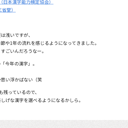
漢字（日本漢字能力検定協会）
三省堂）
歴は浅いですが、
季節や1年の流れを感じるようになってきました。
とすごいんだろうなー。
の「今年の漢字」。
か思い浮かばない（笑
も残っているので、
楽しげな漢字を選べるようになるかしら。