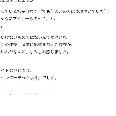
なっている様子はなく（でも何人かの人はつぶやいていた）、
そんなにマイナーなの…？」と、
た。
ゃいけないものではないんですけどね。
インや建築、産業に影響を与えた存在が、
ないんだなぁと、しみじみ感じました。
ライトのひとつは、
ムセンターだった事件」でした。
感化されてまた走り出しました。
。