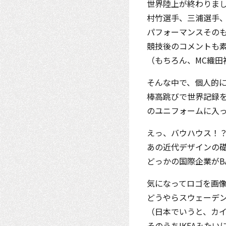
世界陸上が終わりま
村竹選手、三浦選手
パフォーマンスその
競技後のコメントも
（もちろん、MC織田
そんな中で、個人的
棒高跳びで世界記録
のユニフォームに入っ
えっ、バウハウス！
あの近代デザインの
どっかの国際企業がB
気になってロゴを画像
どうやらスウェーデ
（日本でいうと、カ
そのうちIKEAみた