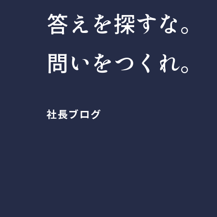
答えを探すな。
問いをつくれ。
社長ブログ