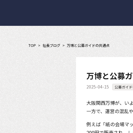
TOP
>
社長ブログ
>
万博と公募ガイドの共通点
万博と公募ガ
2025-04-15
公募ガイド
大阪関西万博が、い
一方で、運営の混乱
例えば「紙の会場マ
200円で販売され、