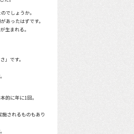
たのでしょうか。
値があったはずです。
レが生まれる。
さ」です。
す。
本的に年に1回。
実施されるものもあり
す。