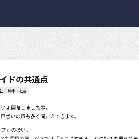
イドの共通点
社
時事・社会
よいよ開幕しましたね。
や戸惑いの声も多く聞こえてきます。
ップ」の扱い。
しかも長蛇の列。SNSでは「アコギすぎる」との批判も見られ