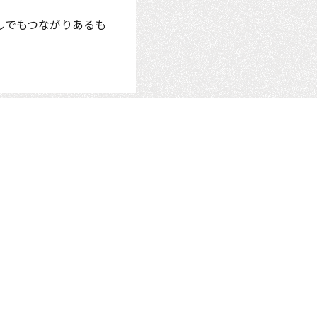
しでもつながりあるも
個人情報保護方針
れる方へ
お知らせ
サイトのご利用にあたって
社員ブログ
採用情報
社長ブログ
資料ダウンロード
お問合せ