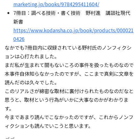
marketing.jp/books/9784295411604/
7冊目：調べる技術・書く技術 野村進 講談社現代
新書
https://www.kodansha.co.jp/book/products/000021
0426
なかでも7冊目内に収録されている野村氏のノンフィクシ
ョンは心打たれました。
まだ私が生まれて間もないころの事件を扱ったものなので
本事件自体知らなかったのですが、ここまで真剣に文章を
読んだのは久々でした。
このリアルさが綿密な取材に裏付けられたものなのだなと
思うと、取材という行為がいかに大事なのかがわかりま
す。
今まであまり読んでこなかったのですが、これからノンフ
ィクションも読んでいこうと思います。