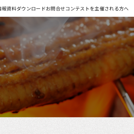
コンテスト情報及びプレゼント情報を「Koubo」に無料で紹介させていただきます
情報
資料ダウンロード
お問合せ
コンテストを主催される方へ