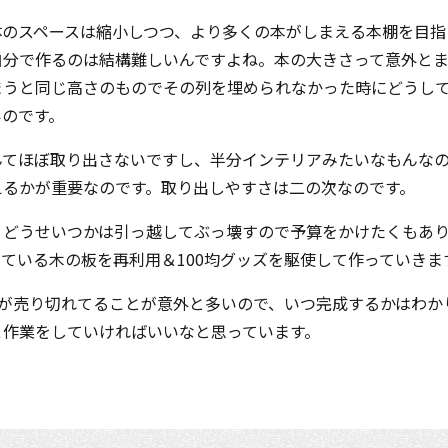
体のスペースは縮小しつつ、より多くの本がしまえる本棚を目指
自分で作るのは結構難しいんですよね。本の大きさって意外と
まうと同じ高さのものでその列を埋められなかった時にどうし
いのです。
んてほぼ取り出さないですし、半分インテリアみたいなもんな
えるかが重要なのです。取り出しやすさは二の次なのです。
、どうせいつかは引っ越してぶっ壊すので予算をかけたくもあ
ている木の板を再利用＆100均グッズを駆使して作っていきま
品が売り切れてることが意外と多いので、いつ完成するかはわか
＆作業をしていければいいなと思っています。