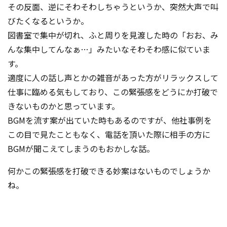
その反面、逆にそわそわしちゃうというか、突然大声で叫
びたくなるというか。
図書室で集中が切れ、ふと周りを見渡した時の「おお、み
んな集中してんなぁ…」みたいなそわそわ感に似ていま
す。
適度に人の話し声とかの雑音があった方がリラックスして
仕事に臨める気もしており、この緊張感をどうにか打破で
きないものかと思っています。
BGMを流す案が出ていた時もあるのですが、他社事例を
この目で見たこともなく、電話を頂いた際に相手の方に
BGMが聞こえてしまうのもおかしな話。
何かこの緊張感を打破できる妙案はないものでしょうか
ね。