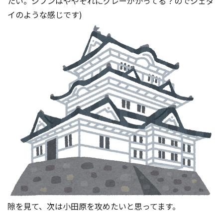
たい。ジブンはややそれにグレーがかってる？のでジェダ
イのような感じです)
隙を見て、次は小田原を攻めたいと思ってます。