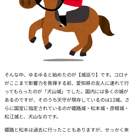
そんな中、ゆるゆると始めたのが【城巡り】です。コロナ
がここまで影響力を発揮する前、愛知県の友人に連れて行
ってもらったのが「犬山城」でした。国内には多くの城が
あるのですが、そのうち天守が現存しているのは12城。さ
らに国宝に指定されているのが姫路城・松本城・彦根城・
松江城と、犬山なのです。
姫路と松本は過去に行ったこともありますが、せっかく来