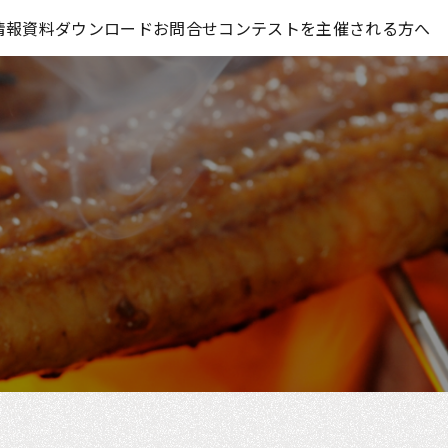
コンテスト情報及びプレゼント情報を「Koubo」に無料で紹介させていただきます
情報
資料ダウンロード
お問合せ
コンテストを主催される方へ