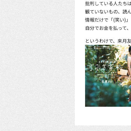
批判している人たち
観ていないもの、読
情報だけで「(笑い)
自分でお金を払って
というわけで、来月