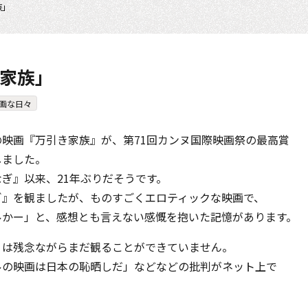
族」
家族」
画な日々
映画『万引き家族』が、第71回カンヌ国際映画祭の最高賞
しました。
ぎ』以来、21年ぶりだそうです。
ぎ』を観ましたが、ものすごくエロティックな映画で、
ルかー」と、感想とも言えない感慨を抱いた記憶があります。
』は残念ながらまだ観ることができていません。
ルの映画は日本の恥晒しだ」などなどの批判がネット上で