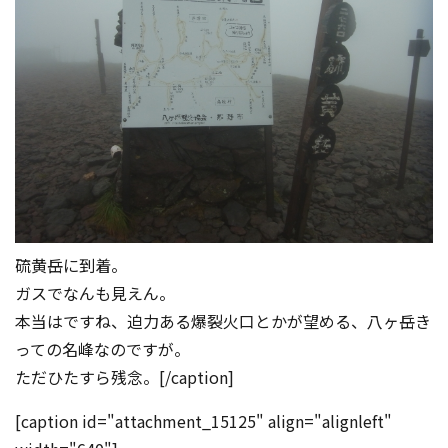
硫黄岳に到着。
ガスでなんも見えん。
本当はですね、迫力ある爆裂火口とかが望める、八ヶ岳き
っての名峰なのですが。
ただひたすら残念。[/caption]
[caption id="attachment_15125" align="alignleft"