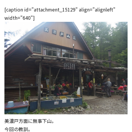
[caption id="attachment_15129" align="alignleft"
width="640"]
美濃戸方面に無事下山。
今回の教訓。