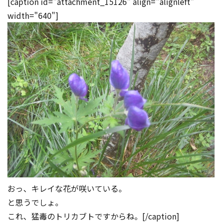
[caption id="attachment_15126" align="alignleft"
width="640"]
おっ、キレイな花が咲いている。
と思うでしょ。
これ、猛毒のトリカブトですからね。[/caption]