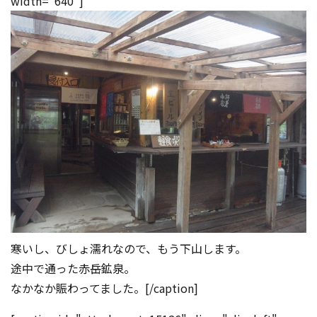
width="640"]
寒いし、びしょ濡れなので、もう下山します。
途中で通った赤岳鉱泉。
なかなか賑わってました。[/caption]