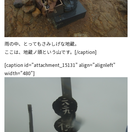
雨の中、とってもさみしげな地蔵。
ここは、地蔵ノ頭という山です。[/caption]
[caption id="attachment_15131" align="alignleft"
width="480"]