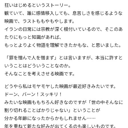
狂いはじめるというストーリー。
観ていて、誰に感情移入しても、息苦しさを感じるような
映画で、ラストももやもやします。
イランの日常には宗教が深く根付いているので、そこのあ
たりにもっと知識があれば、
もっとよりよく物語を理解できたかもな、と思いました。
「罪を憎んで人を憎まず」とは言いますが、本当に許すと
いうことはどういうことなのか。
そんなことを考えさせる映画です。
どうやら私はモヤモヤした映画が最近好きみたいです。
ドーン、バーン！スッキリ！
みたいな映画ももちろん好きなのですが「世の中そんなに
割り切れることばかりじゃない」ということが
分かる年齢になったからかもしれません……
年を重ねて新たな好みが出てくるのも楽しいものです。