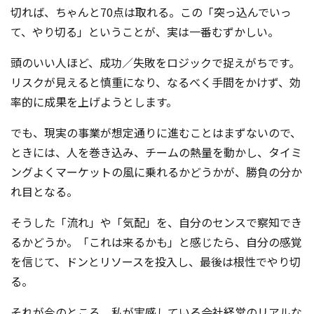
切れば、ちゃんと70点は取れる。この「突っ込んでいっ
て、やり切る」ということが、実は一番むずかしい。
頭のいい人ほど、成功／失敗をロジックで捉えがちです。
リスクが見えると慎重になり、なるべく手間をかけず、効
率的に成果を上げようとします。
でも、現実の事業が想定通りに進むことはまずないので、
ときには、人を巻き込み、チームの熱量を動かし、タイミ
ングよくマーケットの風に乗れるかどうかが、勝負の分か
れ目となる。
そうした「流れ」や「気配」を、自分のセンスで察知でき
るかどうか。「これは来るかも」と感じたら、自分の感覚
を信じて、ドンとリソースを投入し、最後は根性でやり切
る。
それが今のところ、私が実感している会社経営のリアルな