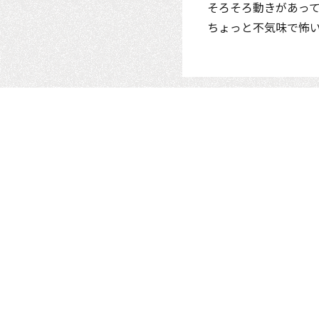
そろそろ動きがあっ
ちょっと不気味で怖