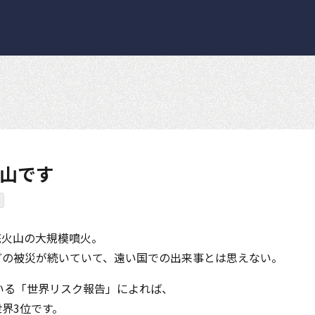
山です
底火山の大規模噴火。
どの被災が続いていて、遠い国での出来事とは思えない。
いる「世界リスク報告」によれば、
界3位です。