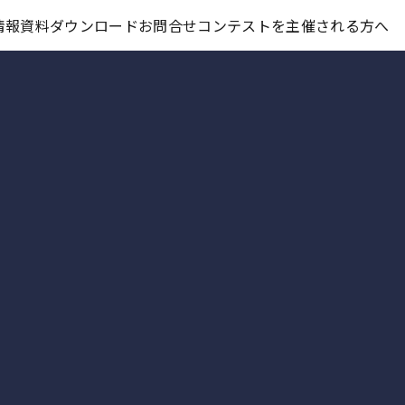
コンテスト情報及びプレゼント情報を「Koubo」に無料で紹介させていただきます
情報
資料ダウンロード
お問合せ
コンテストを主催される方へ