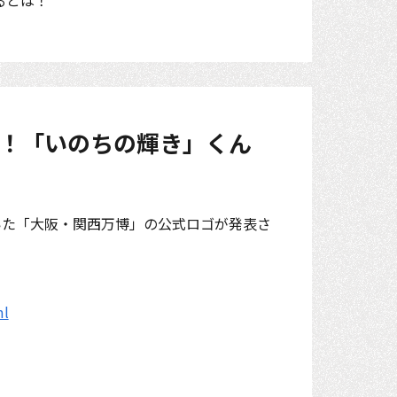
るとは！
発表！「いのちの輝き」くん
いた「大阪・関西万博」の公式ロゴが発表さ
ml