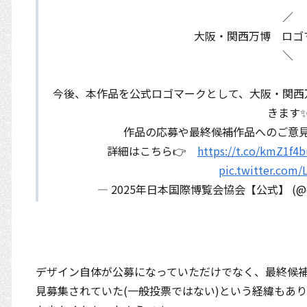
／
大阪・関西万博 ロゴ
＼
今後、本作品を公式ロゴマークとして、大阪・関西
きます
作品の応募や最終候補作品へのご意見
詳細はこちら👉
https://t.co/kmZ1f4b
pic.twitter.com/
— 2025年日本国際博覧会協会【公式】 (@exp
デザイン自体が公募になっていただけでなく、最終候補
見募集されていた(一般投票ではない)という経緯もあ