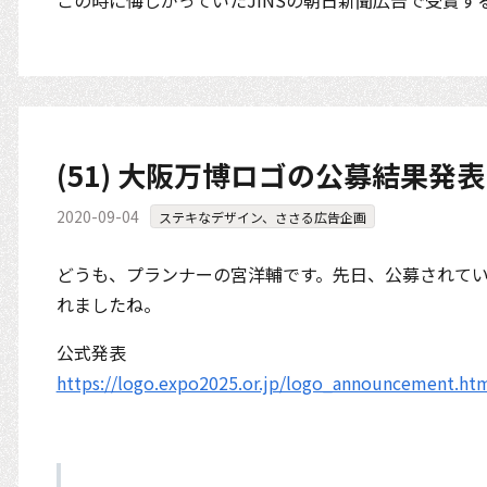
この時に悔しがっていたJINSの朝日新聞広告で受賞す
(51) 大阪万博ロゴの公募結果
2020-09-04
ステキなデザイン、ささる広告企画
どうも、プランナーの宮洋輔です。先日、公募されて
れましたね。
公式発表
https://logo.expo2025.or.jp/logo_announcement.ht