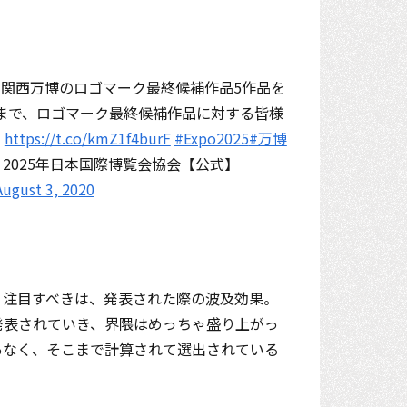
阪・関西万博のロゴマーク最終候補作品5作品を
）まで、ロゴマーク最終候補作品に対する皆様

https://t.co/kmZ1f4burF
#Expo2025
#万博
 2025年日本国際博覧会協会【公式】
August 3, 2020
。注目すべきは、発表された際の波及効果。
発表されていき、界隈はめっちゃ盛り上がっ
あなく、そこまで計算されて選出されている