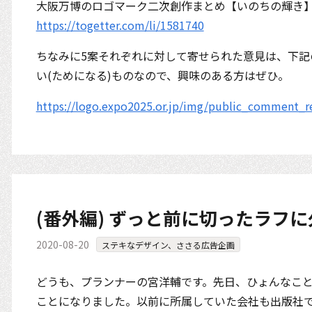
大阪万博のロゴマーク二次創作まとめ【いのちの輝き
https://togetter.com/li/1581740
ちなみに5案それぞれに対して寄せられた意見は、下記
い(ためになる)ものなので、興味のある方はぜひ。
https://logo.expo2025.or.jp/img/public_comment_r
(番外編) ずっと前に切ったラフ
2020-08-20
ステキなデザイン、ささる広告企画
どうも、プランナーの宮洋輔です。先日、ひょんなこ
ことになりました。以前に所属していた会社も出版社