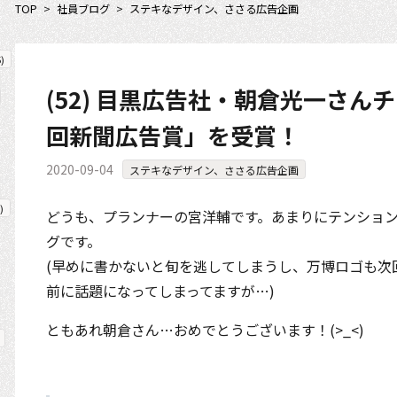
TOP
>
社員ブログ
>
ステキなデザイン、ささる広告企画
5
)
(52) 目黒広告社・朝倉光一さんチ
回新聞広告賞」を受賞！
2020-09-04
ステキなデザイン、ささる広告企画
)
どうも、プランナーの宮洋輔です。あまりにテンション
グです。
(早めに書かないと旬を逃してしまうし、万博ロゴも次
前に話題になってしまってますが…)
ともあれ朝倉さん…おめでとうございます！(>_<)