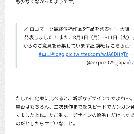
も少なくなかったようです。
／ ロゴマーク最終候補作品5作品を発表✨ ＼ 大
発表しました！ また、8月3日（月）～11日（火
からのご意見を募集しています🙏 詳細はこちら
#ロゴ
#logo
pic.twitter.com/wJA6DitgTr
—
(@expo2025_japan)
たしかに他案に比べると、斬新なデザインですよね…
賛否はもちろん、二次創作まで超スピードでガンガン
てましたよね。ただ単に「デザインの優劣」だけじゃ
のだとしたらすごいな、と。