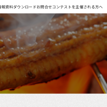
コンテスト情報及びプレゼント情報を「Koubo」に無料で紹介させていただきます
情報
資料ダウンロード
お問合せ
コンテストを主催される方へ