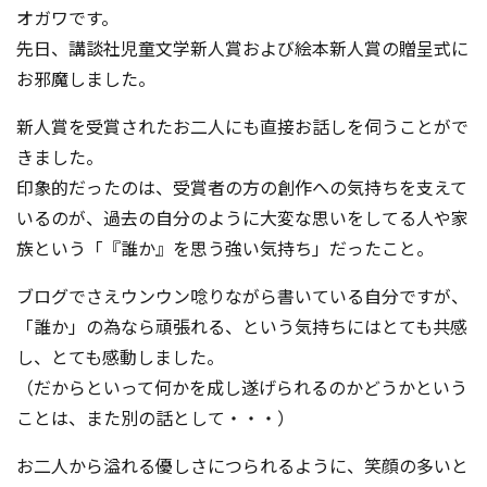
オガワです。
先日、講談社児童文学新人賞および絵本新人賞の贈呈式に
お邪魔しました。
新人賞を受賞されたお二人にも直接お話しを伺うことがで
きました。
印象的だったのは、受賞者の方の創作への気持ちを支えて
いるのが、過去の自分のように大変な思いをしてる人や家
族という「『誰か』を思う強い気持ち」だったこと。
ブログでさえウンウン唸りながら書いている自分ですが、
「誰か」の為なら頑張
れる、という気持ちにはとても共感
し、とても感動しました。
（だからといって何かを成し遂げられるのかどうかという
ことは、また別の話として・・・）
お二人から溢れる優しさにつられるように、笑顔の多いと