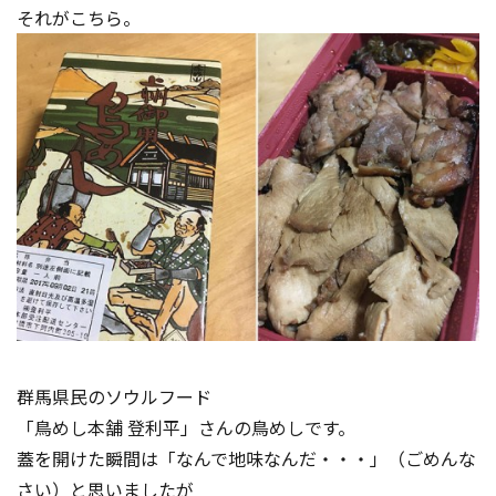
それがこちら。
群馬県民のソウルフード
「鳥めし本舗 登利平」さんの鳥めしです。
蓋を開けた瞬間は「なんで地味なんだ・・・」（ごめんな
さい）と思
いましたが