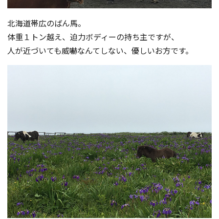
北海道帯広のばん馬。
体重１トン越え、迫力ボディーの持ち主ですが、
人が近づいても威嚇なんてしない、優しいお方で
す。