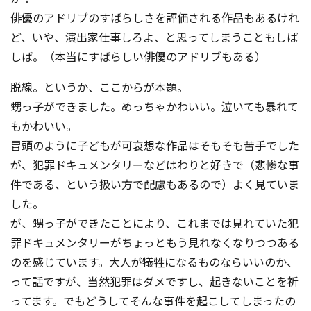
俳優のアドリブのすばらしさを評価される作品もあるけれ
ど、いや、演出家仕事しろよ、と思ってしまうこともしば
しば。（本当にすばらしい俳優のアドリブもある）
脱線。というか、ここからが本題。
甥っ子ができました。めっちゃかわいい。泣いても暴れて
もかわいい。
冒頭のように子どもが可哀想な作品はそもそも苦手でした
が、犯罪ドキュメンタリーなどはわりと好きで（悲惨な事
件である、という扱い方で配慮もあるので）よく見ていま
した。
が、甥っ子ができたことにより、これまでは見れていた犯
罪ドキュメンタリーがちょっともう見れなくなりつつある
のを感じています。大人が犠牲になるものならいいのか、
って話ですが、当然犯罪はダメですし、起きないことを祈
ってます。でもどうしてそんな事件を起こしてしまったの