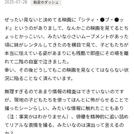
2025-07-28
鈍足のダッシュ
ぜったい見ないと決めてる映画に『シティ・●ブ・●ッ
ド』というのがありまして、なんかこの映画を見てるとち
ょっとかっこいい、みたいな小さいムーブメントがあった
頃に妹がレンタルしてきたのを横目で見て、子どもたちが
本当に怯えている姿があまりにも残酷で即座にその場を離
れて二階の自室で泣きました。
幸い、その後どうしてもこの映画を見なくてはならない状
況に陥ることなく済んでいます。
無理すぎるのであまり情報の精査はできていないのです
が、現地の子どもたちを使ってほんとに怖がらせることで
撮ったシーンらしい、みたいな情報に触れたこともあり
（注：事実かはわかりません）、俳優を精神的に追い詰め
てリアルな表情を撮る、みたいなのは演出って言えるの
か？