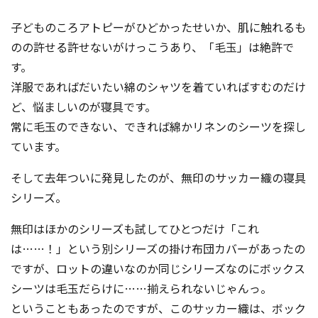
子どものころアトピーがひどかったせいか、肌に触れるも
のの許せる許せないがけっこうあり、「毛玉」は絶許で
す。
洋服であればだいたい綿のシャツを着ていればすむのだけ
ど、悩ましいのが寝具です。
常に毛玉のできない、できれば綿かリネンのシーツを探し
ています。
そして去年ついに発見したのが、無印のサッカー織の寝具
シリーズ。
無印はほかのシリーズも試してひとつだけ「これ
は……！」という別シリーズの掛け布団カバーがあったの
ですが、ロットの違いなのか同じシリーズなのにボックス
シーツは毛玉だらけに……揃えられないじゃんっ。
ということもあったのですが、このサッカー織は、ボック