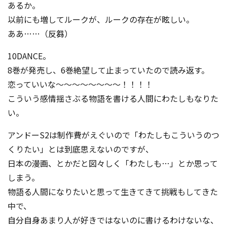
あるか。
以前にも増してルークが、ルークの存在が眩しい。
ああ……（反芻）
10DANCE。
8巻が発売し、6巻絶望して止まっていたので読み返す。
恋っていいな～～～～～～～～！！！！
こういう感情揺さぶる物語を書ける人間にわたしもなりた
い。
アンドーS2は制作費がえぐいので「わたしもこういうのつ
くりたい」とは到底思えないのですが、
日本の漫画、とかだと図々しく「わたしも…」とか思って
しまう。
物語る人間になりたいと思って生きてきて挑戦もしてきた
中で、
自分自身あまり人が好きではないのに書けるわけないな、