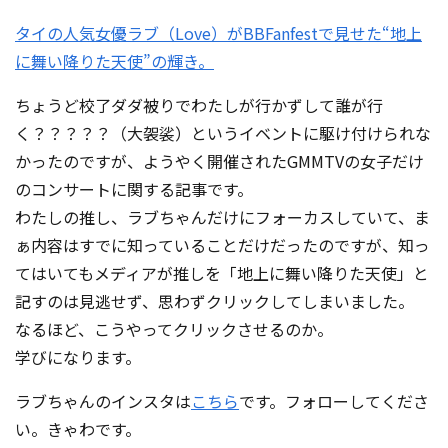
タイの人気女優ラブ（Love）がBBFanfestで見せた“地上
に舞い降りた天使”の輝き。
ちょうど校了ダダ被りでわたしが行かずして誰が行
く？？？？？（大袈裟）というイベントに駆け付けられな
かったのですが、ようやく開催されたGMMTVの女子だけ
のコンサートに関する記事です。
わたしの推し、ラブちゃんだけにフォーカスしていて、ま
ぁ内容はすでに知っていることだけだったのですが、知っ
てはいてもメディアが推しを「地上に舞い降りた天使」と
記すのは見逃せず、思わずクリックしてしまいました。
なるほど、こうやってクリックさせるのか。
学びになります。
ラブちゃんのインスタは
こちら
です。フォローしてくださ
い。きゃわです。