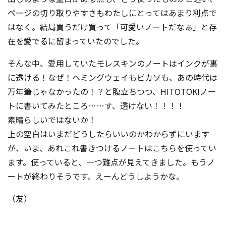
ページの切り取りやすさもわたしにとってはあまり利点で
はなく。結局買うだけ買って「可愛いノートだなぁ」と存
在を愛でるに留まっていたのでした。
そんな中、愛用していたモレスキンのノートはインクが裏
に透ける！なぜ！ヘミングウェイもピカソも、あの時代は
万年筆じゃなかったの！？と腹立ちつつ、HITOTOKIノー
トに書いてみたところ……す、透けない！！！！
素晴らしいではないか！
上の空白はいまだどうしたらいいのかわからずにいます
が、いま、あれこれ書きつけるノートはこちらを使ってい
ます。使っていると、一つ難点が見えてきました。もうノ
ートが終わりそうです。えーんどうしようかな。
（友）