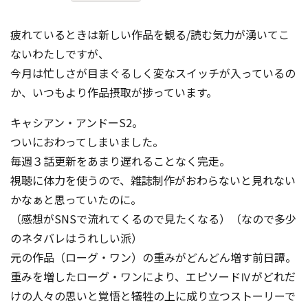
疲れているときは新しい作品を観る/読む気力が湧いてこ
ないわたしですが、
今月は忙しさが目まぐるしく変なスイッチが入っているの
か、いつもより作品摂取が捗っています。
キャシアン・アンドーS2。
ついにおわってしまいました。
毎週３話更新をあまり遅れることなく完走。
視聴に体力を使うので、雑誌制作がおわらないと見れない
かなぁと思っていたのに。
（感想がSNSで流れてくるので見たくなる）（なので多少
のネタバレはうれしい派）
元の作品（ローグ・ワン）の重みがどんどん増す前日譚。
重みを増したローグ・ワンにより、エピソードⅣがどれだ
けの人々の思いと覚悟と犠牲の上に成り立つストーリーで