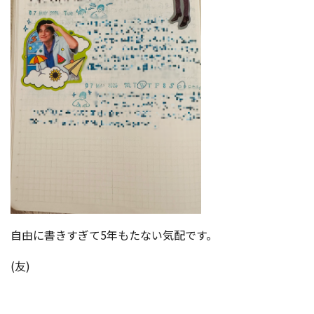
自由に書きすぎて5年もたない気配です。
(友)