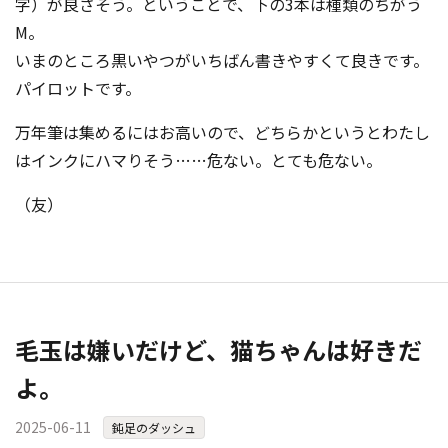
字）が良さそう。ということで、下の3本は種類のちがう
M。
いまのところ黒いやつがいちばん書きやすくて良きです。
パイロットです。
万年筆は集めるにはお高いので、どちらかというとわたし
はインクにハマりそう……危ない。とても危ない。
（友）
毛玉は嫌いだけど、猫ちゃんは好きだ
よ。
2025-06-11
鈍足のダッシュ