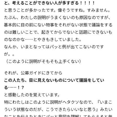
と、考えることができない人が多すぎる！！！！
と思うことが多かったです。偉そうですね。すみません。
たぶん、わたしの説明がうまくないのも原因なのですが、
基本的に目の前にない物事をそれがない状態で議論をする
のは難しいことで、起きてからでないと話題にできないも
のなのかな……とやきもきしていました。
なんか、いまとなってはパッと例が出てこないのです
が。。
（このように説明がそもそも上手くない）
それが、公募ガイドにきてから
この人たち、目に見えないものについて議論をしてい
る……！？
と感動したのを覚えています。
特にわたしはこのように説明がヘタクソなので、『いまこ
ういう状態なのだが、こうできたらいいなと思う』みたい
なことを伝えたときにパッと意図を理解してもらえると毎