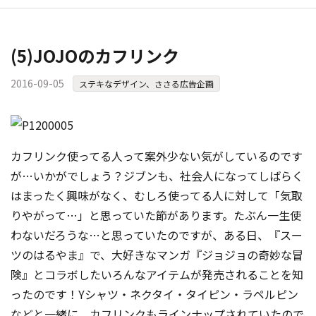
(5)JOJOのカフリンク
2016-09-05
ステキなデザイン、ささる広告企画
カフリンク使ってる人って案外少ない気がしているのです
が…いかがでしょう？ジブンも、社会人になってしばらく
はまったく興味がなく、むしろ使ってる人に対して「気取
りやがって…」と思っていた節
があります。たぶん一生使
わないだろうな…と思っていたのですが、ある日、『スー
ツのはるやま』で、大好きなマンガ『ジョジョの奇妙な冒
険』とコラボしたいろんなアイテムが発売されることを知
ったのです！Yシャツ・ネクタイ・タイピン・ラペルピン
などと一緒に、カフリンクもラインナップされていたので