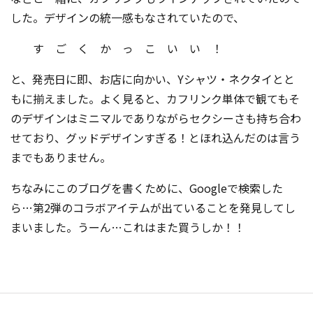
した。デザインの統一感もなされていたので、
す ご く か っ こ い い ！
と、発売日に即、お店に向かい、Yシャツ・ネクタイとと
もに揃えました。よく見ると、カフリンク単体で観てもそ
のデザインはミニマルでありながらセクシーさも持ち合わ
せており、グッドデザインすぎる！とほれ込んだのは言う
までもありません。
ちなみにこのブログを書くために、Googleで検索した
ら…第2弾のコラボアイテムが出ていることを発見してし
まいました。うーん…これはまた買うしか！！