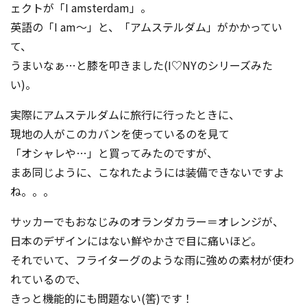
ェクトが「I amsterdam」。
英語の「I am～」と、「アムステルダム」がかかってい
て、
うまいなぁ…と膝を叩きました(I♡NYのシリーズみた
い)。
実際にアムステルダムに旅行に行ったときに、
現地の人がこのカバンを使っているのを見て
「オシャレや…」と買ってみたのですが、
まあ同じように、こなれたようには装備できないですよ
ね。。。
サッカーでもおなじみのオランダカラー＝オレンジが、
日本のデザインにはない鮮やかさで目に痛いほど。
それでいて、フライターグのような雨に強めの素材が使わ
れているので、
きっと機能的にも問題ない(筈)です！